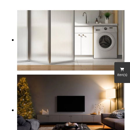
iten(s)