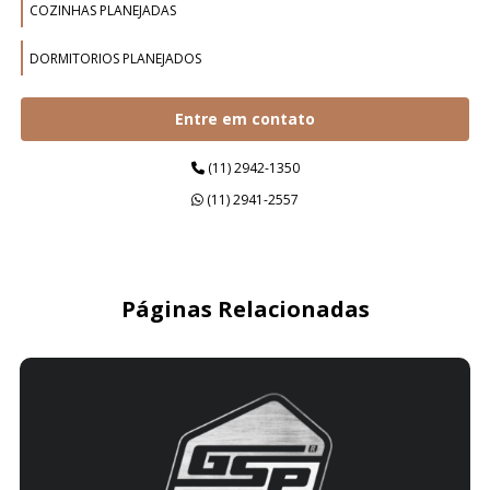
COZINHAS PLANEJADAS
DORMITORIOS PLANEJADOS
ESCRITÓRIOS PLANEJADOS
Entre em contato
ESTAÇÕES DE TRABALHO
(11) 2942-1350
(11) 2941-2557
ESTANTES PLANEJADAS
GUARDA ROUPAS PLANEJADOS
HOME OFFICE PLANEJADOS
Páginas Relacionadas
ILHAS DE TRABALHO
LAVANDERIAS PLANEJADAS
MESAS DE ESCRITORIO PLANEJADAS