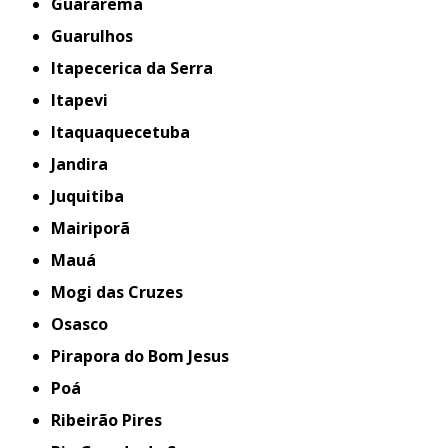
Guararema
Guarulhos
Itapecerica da Serra
Itapevi
Itaquaquecetuba
Jandira
Juquitiba
Mairiporã
Mauá
Mogi das Cruzes
Osasco
Pirapora do Bom Jesus
Poá
Ribeirão Pires