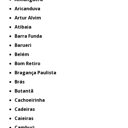
Aricanduva
Artur Alvim
Atibaia
Barra Funda
Barueri
Belém
Bom Retiro
Bragança Paulista
Brás
Butantã
Cachoeirinha
Cadeiras
Caieiras
Cambuci