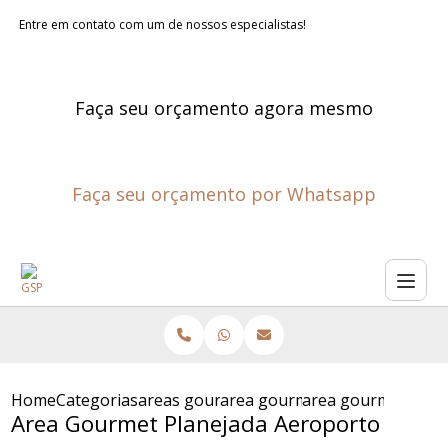
Entre em contato com um de nossos especialistas!
Faça seu orçamento agora mesmo
Faça seu orçamento por Whatsapp
Home
Categorias
areas gourmet planejadas
area gourmet externa planeja
area gourmet plan
Area Gourmet Planejada Aeroporto