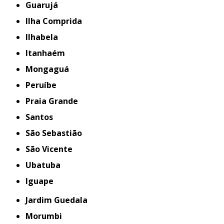
Guarujá
Ilha Comprida
Ilhabela
Itanhaém
Mongaguá
Peruíbe
Praia Grande
Santos
São Sebastião
São Vicente
Ubatuba
iguape
Jardim Guedala
Morumbi