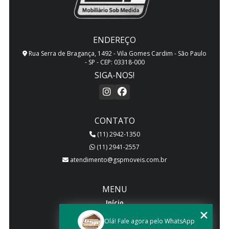
ENDEREÇO
Rua Serra de Bragança, 1492 - Vila Gomes Cardim - São Paulo
- SP - CEP: 03318-000
SIGA-NOS!
CONTATO
(11) 2942-1350
(11) 2941-2557
atendimento@gspmoveis.com.br
MENU
Início
Quem somos
Olá! Fale agora pelo WhatsApp