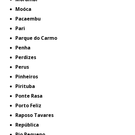
Moóca
Pacaembu
Pari
Parque do Carmo
Penha
Perdizes
Perus
Pinheiros
Pirituba
Ponte Rasa
Porto Feliz
Raposo Tavares
República
Rio Pequeno