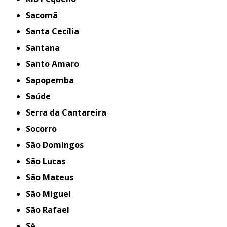
Sacomã
Santa Cecília
Santana
Santo Amaro
Sapopemba
Saúde
Serra da Cantareira
Socorro
São Domingos
São Lucas
São Mateus
São Miguel
São Rafael
Sé