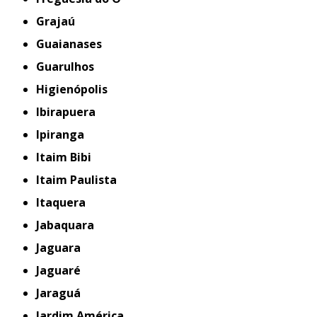
Grajaú
Guaianases
Guarulhos
Higienópolis
Ibirapuera
Ipiranga
Itaim Bibi
Itaim Paulista
Itaquera
Jabaquara
Jaguara
Jaguaré
Jaraguá
Jardim América