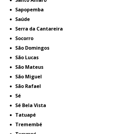
Santo Amaro
Sapopemba
Saúde
Serra da Cantareira
Socorro
São Domingos
São Lucas
São Mateus
São Miguel
São Rafael
Sé
Sé Bela Vista
Tatuapé
Tremembé