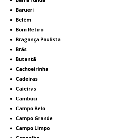
Barra Funda
Barueri
Belém
Bom Retiro
Bragança Paulista
Brás
Butantã
Cachoeirinha
Cadeiras
Caieiras
Cambuci
Campo Belo
Campo Grande
Campo Limpo