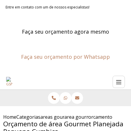
Entre em contato com um de nossos especialistas!
Faça seu orçamento agora mesmo
Faça seu orçamento por Whatsapp
Home
Categorias
areas gourmet planejadas
area gourmet externa planeja
orcamento de area
Orçamento de área Gourmet Planejada