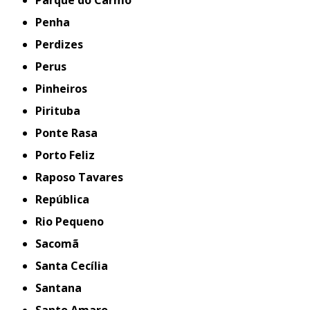
Parque do Carmo
Penha
Perdizes
Perus
Pinheiros
Pirituba
Ponte Rasa
Porto Feliz
Raposo Tavares
República
Rio Pequeno
Sacomã
Santa Cecília
Santana