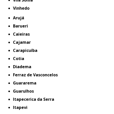
Vila Sônia
Vinhedo
Arujá
Barueri
Caieiras
Cajamar
Carapicuíba
Cotia
Diadema
Ferraz de Vasconcelos
Guararema
Guarulhos
Itapecerica da Serra
Itapevi