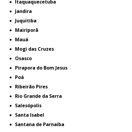
Itaquaquecetuba
Jandira
Juquitiba
Mairiporã
Mauá
Mogi das Cruzes
Osasco
Pirapora do Bom Jesus
Poá
Ribeirão Pires
Rio Grande da Serra
Salesópolis
Santa Isabel
Santana de Parnaíba