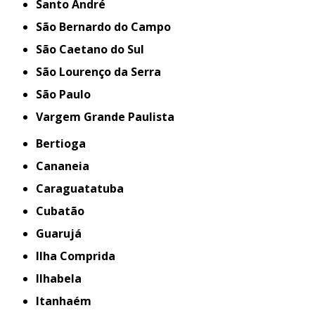
Santo André
São Bernardo do Campo
São Caetano do Sul
São Lourenço da Serra
São Paulo
Vargem Grande Paulista
Bertioga
Cananeia
Caraguatatuba
Cubatão
Guarujá
Ilha Comprida
Ilhabela
Itanhaém