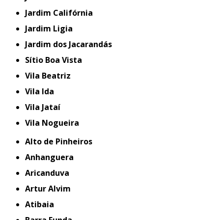
Jardim Califórnia
Jardim Ligia
Jardim dos Jacarandás
Sítio Boa Vista
Vila Beatriz
Vila Ida
Vila Jataí
Vila Nogueira
Alto de Pinheiros
Anhanguera
Aricanduva
Artur Alvim
Atibaia