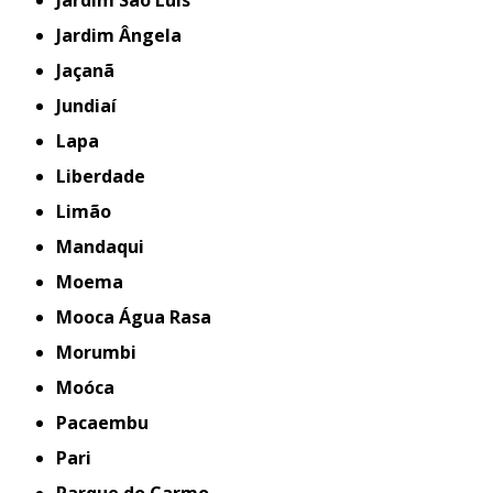
Jardim São Luís
Jardim Ângela
Jaçanã
Jundiaí
Lapa
Liberdade
Limão
Mandaqui
Moema
Mooca Água Rasa
Morumbi
Moóca
Pacaembu
Pari