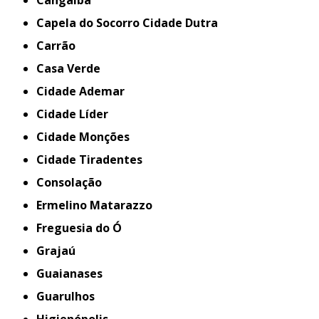
Cangaíba
Capela do Socorro Cidade Dutra
Carrão
Casa Verde
Cidade Ademar
Cidade Líder
Cidade Monções
Cidade Tiradentes
Consolação
Ermelino Matarazzo
Freguesia do Ó
Grajaú
Guaianases
Guarulhos