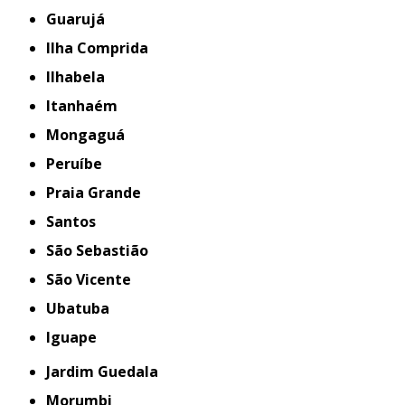
Guarujá
Ilha Comprida
Ilhabela
Itanhaém
Mongaguá
Peruíbe
Praia Grande
Santos
São Sebastião
São Vicente
Ubatuba
iguape
Jardim Guedala
Morumbi