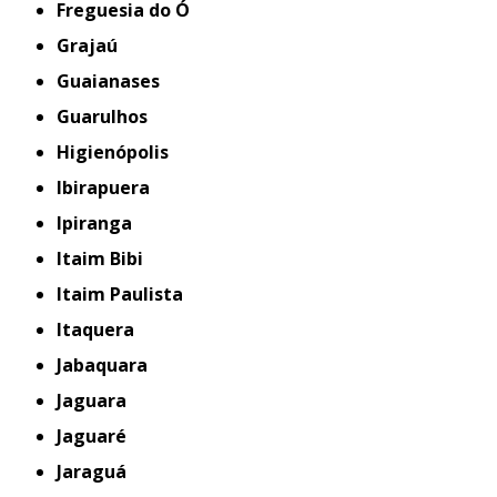
Freguesia do Ó
Grajaú
Guaianases
Guarulhos
Higienópolis
Ibirapuera
Ipiranga
Itaim Bibi
Itaim Paulista
Itaquera
Jabaquara
Jaguara
Jaguaré
Jaraguá