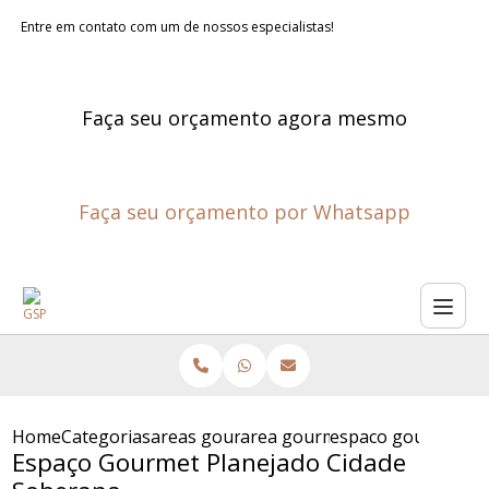
Entre em contato com um de nossos especialistas!
Faça seu orçamento agora mesmo
Faça seu orçamento por Whatsapp
Home
Categorias
areas gourmet planejadas
area gourmet externa planeja
espaco gourmet pl
Espaço Gourmet Planejado Cidade