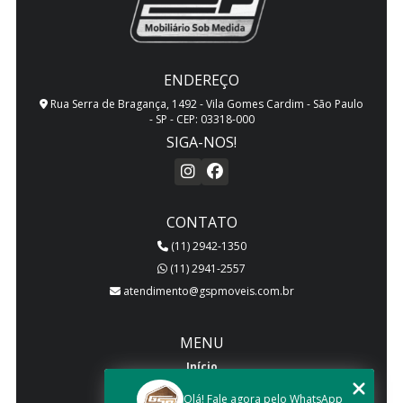
ENDEREÇO
Rua Serra de Bragança, 1492 - Vila Gomes Cardim - São Paulo
- SP - CEP: 03318-000
SIGA-NOS!
CONTATO
(11) 2942-1350
(11) 2941-2557
atendimento@gspmoveis.com.br
MENU
Início
Quem somos
Olá! Fale agora pelo WhatsApp