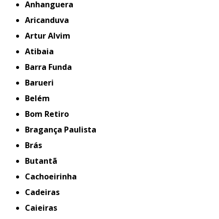
Anhanguera
Aricanduva
Artur Alvim
Atibaia
Barra Funda
Barueri
Belém
Bom Retiro
Bragança Paulista
Brás
Butantã
Cachoeirinha
Cadeiras
Caieiras