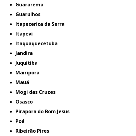
Guararema
Guarulhos
Itapecerica da Serra
Itapevi
Itaquaquecetuba
Jandira
Juquitiba
Mairiporã
Mauá
Mogi das Cruzes
Osasco
Pirapora do Bom Jesus
Poá
Ribeirão Pires