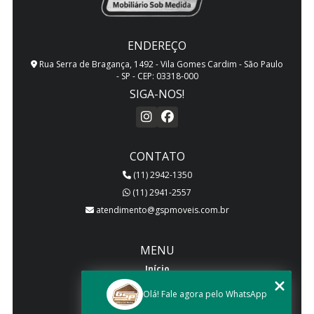
ENDEREÇO
Rua Serra de Bragança, 1492 - Vila Gomes Cardim - São Paulo
- SP - CEP: 03318-000
SIGA-NOS!
CONTATO
(11) 2942-1350
(11) 2941-2557
atendimento@gspmoveis.com.br
MENU
Início
Quem somos
Olá! Fale agora pelo WhatsApp
Produtos