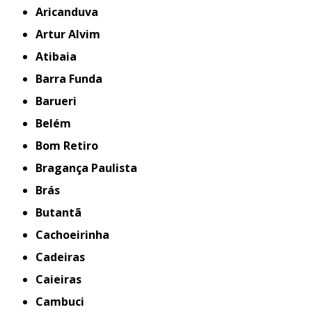
Aricanduva
Artur Alvim
Atibaia
Barra Funda
Barueri
Belém
Bom Retiro
Bragança Paulista
Brás
Butantã
Cachoeirinha
Cadeiras
Caieiras
Cambuci