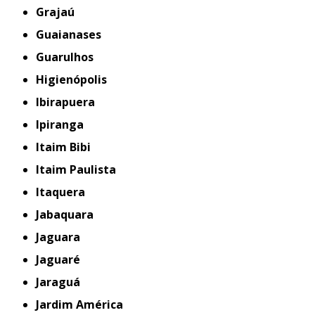
Grajaú
Guaianases
Guarulhos
Higienópolis
Ibirapuera
Ipiranga
Itaim Bibi
Itaim Paulista
Itaquera
Jabaquara
Jaguara
Jaguaré
Jaraguá
Jardim América