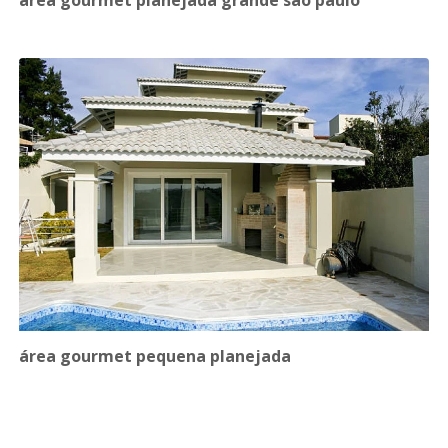
área gourmet planejada grande são paulo
área gourmet pequena planejada