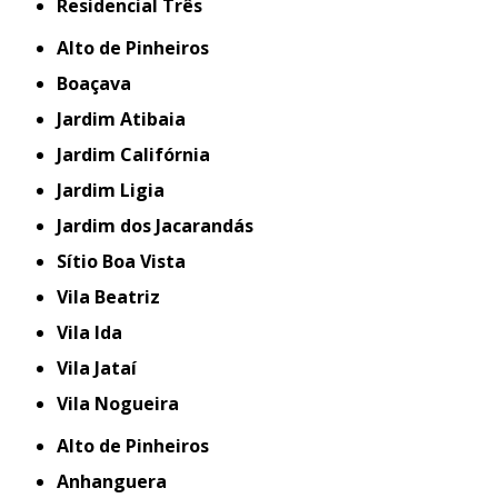
Residencial Três
Alto de Pinheiros
Boaçava
Jardim Atibaia
Jardim Califórnia
Jardim Ligia
Jardim dos Jacarandás
Sítio Boa Vista
Vila Beatriz
Vila Ida
Vila Jataí
Vila Nogueira
Alto de Pinheiros
Anhanguera