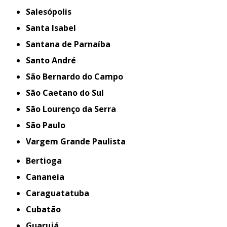
Salesópolis
Santa Isabel
Santana de Parnaíba
Santo André
São Bernardo do Campo
São Caetano do Sul
São Lourenço da Serra
São Paulo
Vargem Grande Paulista
Bertioga
Cananeia
Caraguatatuba
Cubatão
Guarujá