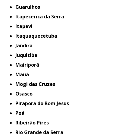
Guarulhos
Itapecerica da Serra
Itapevi
Itaquaquecetuba
Jandira
Juquitiba
Mairiporã
Mauá
Mogi das Cruzes
Osasco
Pirapora do Bom Jesus
Poá
Ribeirão Pires
Rio Grande da Serra