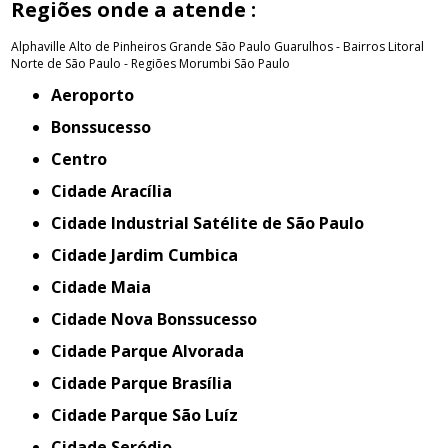
Regiões onde a atende :
Alphaville
Alto de Pinheiros
Grande São Paulo
Guarulhos - Bairros
Litoral
Norte de São Paulo - Regiões
Morumbi
São Paulo
Aeroporto
Bonssucesso
Centro
Cidade Aracília
Cidade Industrial Satélite de São Paulo
Cidade Jardim Cumbica
Cidade Maia
Cidade Nova Bonssucesso
Cidade Parque Alvorada
Cidade Parque Brasília
Cidade Parque São Luíz
Cidade Seródio