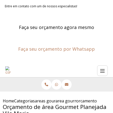
Entre em contato com um de nossos especialistas!
Faça seu orçamento agora mesmo
Faça seu orçamento por Whatsapp
Home
Categorias
areas gourmet planejadas
area gourmet externa planeja
orcamento de area 
Orçamento de área Gourmet Planejada