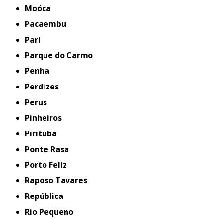
Moóca
Pacaembu
Pari
Parque do Carmo
Penha
Perdizes
Perus
Pinheiros
Pirituba
Ponte Rasa
Porto Feliz
Raposo Tavares
República
Rio Pequeno