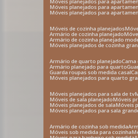
móveis planejados para apartam
móveis planejados para apartam
móveis planejados para apartame
móveis de cozinha planejados
móv
armário de cozinha planejado
móv
armário de cozinha planejado mod
móveis planejados de cozinha gra
armário de quarto planejado
cama 
armário planejado para quarto
gu
guarda roupas sob medida casal
c
móveis planejados para quarto gr
móveis planejados para sala de tv
móveis de sala planejado
móveis p
móveis planejados de sala
móveis 
móveis planejados para sala grand
armário de cozinha sob medida
ar
móveis sob medida para cozinha
móveis para banheiro sob medida