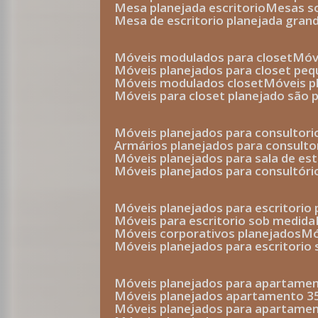
mesa planejada escritorio
mesas 
mesa de escritorio planejada gran
móveis modulados para closet
mó
móveis planejados para closet pe
móveis modulados closet
móveis 
móveis para closet planejado são 
móveis planejados para consultor
armários planejados para consult
móveis planejados para sala de es
móveis planejados para consultóri
móveis planejados para escritori
móveis para escritorio sob medida
móveis corporativos planejados
móveis planejados para escritorio
móveis planejados para apartame
móveis planejados apartamento 
móveis planejados para apartame