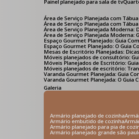
Painel planejado para sala de tv
Quar
Área de Serviço Planejada com Tábua
Área de Serviço Planejada com Tábua
Área de Serviço Planejada Moderna:
Área de Serviço Planejada Moderna:
Espaço Gourmet Planejado: Guia Com
Espaço Gourmet Planejado: O Guia 
Mesas de Escritório Planejadas: Dica
Móveis planejados de consultório: 
Móveis Planejados de Escritório: G
Móveis planejados de escritório: Tr
Varanda Gourmet Planejada: Guia C
Varanda Gourmet Planejada: O Guia C
Galeria
armário planejado de cozinha
arm
armário embutido de cozinha
armá
armário planejado para pia de cozi
armário planejado grande são paul