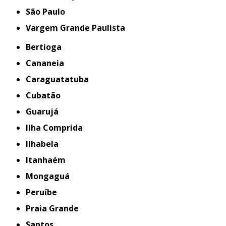
São Paulo
Vargem Grande Paulista
Bertioga
Cananeia
Caraguatatuba
Cubatão
Guarujá
Ilha Comprida
Ilhabela
Itanhaém
Mongaguá
Peruíbe
Praia Grande
Santos