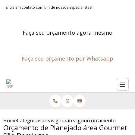
Entre em contato com um de nossos especialistas!
Faça seu orçamento agora mesmo
Faça seu orçamento por Whatsapp
Home
Categorias
areas gourmet planejadas
area gourmet planejada pequ
orcamento de plan
Orçamento de Planejado área Gourmet