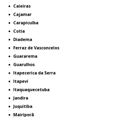
Caieiras
Cajamar
Carapicuíba
Cotia
Diadema
Ferraz de Vasconcelos
Guararema
Guarulhos
Itapecerica da Serra
Itapevi
Itaquaquecetuba
Jandira
Juquitiba
Mairiporã