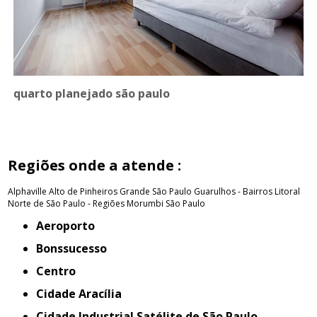
quarto planejado são paulo
Regiões onde a atende :
Alphaville
Alto de Pinheiros
Grande São Paulo
Guarulhos - Bairros
Litoral
Norte de São Paulo - Regiões
Morumbi
São Paulo
Aeroporto
Bonssucesso
Centro
Cidade Aracília
Cidade Industrial Satélite de São Paulo