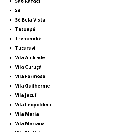
São Rafael
Sé
Sé Bela Vista
Tatuapé
Tremembé
Tucuruvi
Vila Andrade
Vila Curuçá
Vila Formosa
Vila Guilherme
Vila Jacuí
Vila Leopoldina
Vila Maria
Vila Mariana