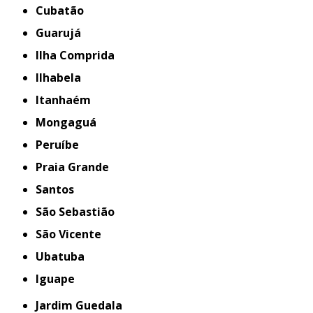
Cubatão
Guarujá
Ilha Comprida
Ilhabela
Itanhaém
Mongaguá
Peruíbe
Praia Grande
Santos
São Sebastião
São Vicente
Ubatuba
iguape
Jardim Guedala