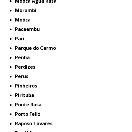
Mooca Água Rasa
Morumbi
Moóca
Pacaembu
Pari
Parque do Carmo
Penha
Perdizes
Perus
Pinheiros
Pirituba
Ponte Rasa
Porto Feliz
Raposo Tavares