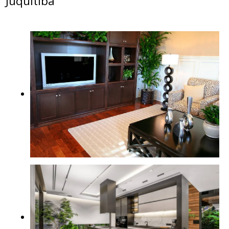
Juquitiba