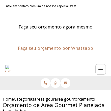
Entre em contato com um de nossos especialistas!
Faça seu orçamento agora mesmo
Faça seu orçamento por Whatsapp
Home
Categorias
areas gourmet planejadas
area gourmet planejada pequ
orcamento de area 
Orçamento de Area Gourmet Planejada