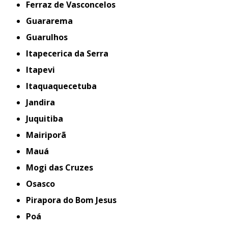
Ferraz de Vasconcelos
Guararema
Guarulhos
Itapecerica da Serra
Itapevi
Itaquaquecetuba
Jandira
Juquitiba
Mairiporã
Mauá
Mogi das Cruzes
Osasco
Pirapora do Bom Jesus
Poá