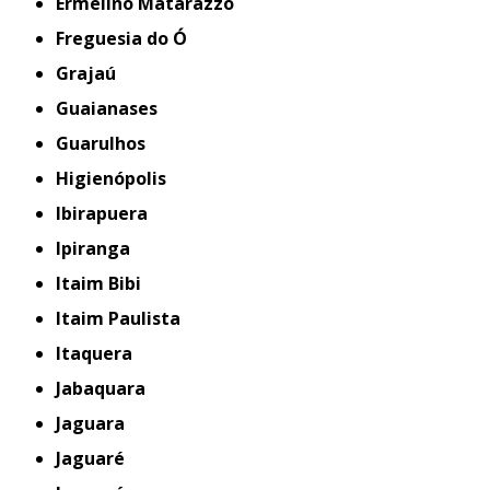
Ermelino Matarazzo
Freguesia do Ó
Grajaú
Guaianases
Guarulhos
Higienópolis
Ibirapuera
Ipiranga
Itaim Bibi
Itaim Paulista
Itaquera
Jabaquara
Jaguara
Jaguaré