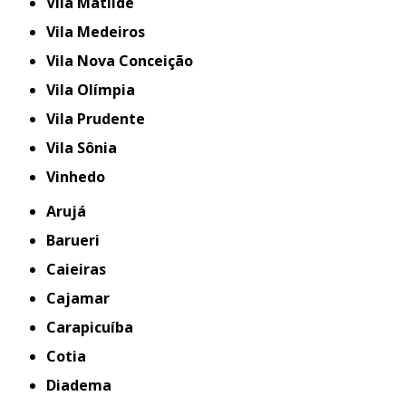
Vila Matilde
Vila Medeiros
Vila Nova Conceição
Vila Olímpia
Vila Prudente
Vila Sônia
Vinhedo
Arujá
Barueri
Caieiras
Cajamar
Carapicuíba
Cotia
Diadema