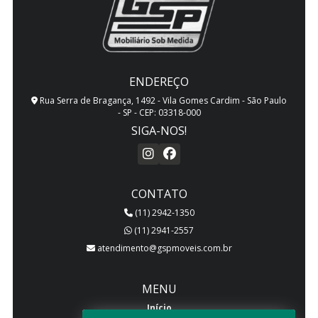
ENDEREÇO
Rua Serra de Bragança, 1492 - Vila Gomes Cardim - São Paulo
- SP - CEP: 03318-000
SIGA-NOS!
CONTATO
(11) 2942-1350
(11) 2941-2557
atendimento@gspmoveis.com.br
MENU
Início