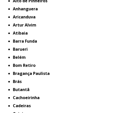
Alto de Pinheiros
Anhanguera
Aricanduva
Artur Alvim
Atibaia
Barra Funda
Barueri
Belém
Bom Retiro
Bragança Paulista
Brás
Butantã
Cachoeirinha
Cadeiras