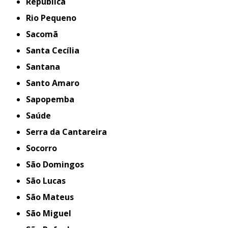
República
Rio Pequeno
Sacomã
Santa Cecília
Santana
Santo Amaro
Sapopemba
Saúde
Serra da Cantareira
Socorro
São Domingos
São Lucas
São Mateus
São Miguel