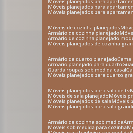
móveis planejados para apartam
móveis planejados para apartam
móveis planejados para apartame
móveis de cozinha planejados
móv
armário de cozinha planejado
móv
armário de cozinha planejado mod
móveis planejados de cozinha gra
armário de quarto planejado
cama 
armário planejado para quarto
gu
guarda roupas sob medida casal
c
móveis planejados para quarto gr
móveis planejados para sala de tv
móveis de sala planejado
móveis p
móveis planejados de sala
móveis 
móveis planejados para sala grand
armário de cozinha sob medida
ar
móveis sob medida para cozinha
móveis para banheiro sob medida