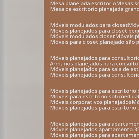
mesa planejada escritorio
mesas 
mesa de escritorio planejada gran
móveis modulados para closet
mó
móveis planejados para closet pe
móveis modulados closet
móveis 
móveis para closet planejado são 
móveis planejados para consultor
armários planejados para consult
móveis planejados para sala de es
móveis planejados para consultóri
móveis planejados para escritori
móveis para escritorio sob medida
móveis corporativos planejados
móveis planejados para escritorio
móveis planejados para apartame
móveis planejados apartamento 
móveis planejados para apartame