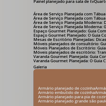
Painel planejado para sala de tv
Quar
Área de Serviço Planejada com Tábua
Área de Serviço Planejada com Tábua
Área de Serviço Planejada Moderna:
Área de Serviço Planejada Moderna:
Espaço Gourmet Planejado: Guia Com
Espaço Gourmet Planejado: O Guia 
Mesas de Escritório Planejadas: Dica
Móveis planejados de consultório: 
Móveis Planejados de Escritório: G
Móveis planejados de escritório: Tr
Varanda Gourmet Planejada: Guia C
Varanda Gourmet Planejada: O Guia C
Galeria
armário planejado de cozinha
arm
armário embutido de cozinha
armá
armário planejado para pia de cozi
armário planejado grande são paul