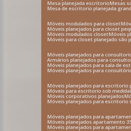
mesa planejada escritorio
mesas 
mesa de escritorio planejada gran
móveis modulados para closet
mó
móveis planejados para closet pe
móveis modulados closet
móveis 
móveis para closet planejado são 
móveis planejados para consultor
armários planejados para consult
móveis planejados para sala de es
móveis planejados para consultóri
móveis planejados para escritori
móveis para escritorio sob medida
móveis corporativos planejados
móveis planejados para escritorio
móveis planejados para apartame
móveis planejados apartamento 
móveis planejados para apartame