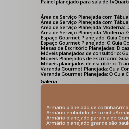
Painel planejado para sala de tv
Quar
Área de Serviço Planejada com Tábua
Área de Serviço Planejada com Tábua
Área de Serviço Planejada Moderna:
Área de Serviço Planejada Moderna:
Espaço Gourmet Planejado: Guia Com
Espaço Gourmet Planejado: O Guia 
Mesas de Escritório Planejadas: Dica
Móveis planejados de consultório: 
Móveis Planejados de Escritório: G
Móveis planejados de escritório: Tr
Varanda Gourmet Planejada: Guia C
Varanda Gourmet Planejada: O Guia C
Galeria
armário planejado de cozinha
arm
armário embutido de cozinha
armá
armário planejado para pia de cozi
armário planejado grande são paul