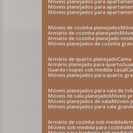
móveis planejados para apartam
móveis planejados para apartam
móveis planejados para apartame
móveis de cozinha planejados
móv
armário de cozinha planejado
móv
armário de cozinha planejado mod
móveis planejados de cozinha gra
armário de quarto planejado
cama 
armário planejado para quarto
gu
guarda roupas sob medida casal
c
móveis planejados para quarto gr
móveis planejados para sala de tv
móveis de sala planejado
móveis p
móveis planejados de sala
móveis 
móveis planejados para sala grand
armário de cozinha sob medida
ar
móveis sob medida para cozinha
móveis para banheiro sob medida