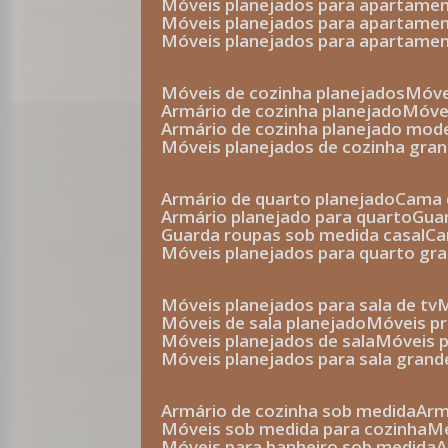
móveis planejados para apartam
móveis planejados para apartam
móveis planejados para apartame
móveis de cozinha planejados
móv
armário de cozinha planejado
móv
armário de cozinha planejado mod
móveis planejados de cozinha gra
armário de quarto planejado
cama 
armário planejado para quarto
gu
guarda roupas sob medida casal
c
móveis planejados para quarto gr
móveis planejados para sala de tv
móveis de sala planejado
móveis p
móveis planejados de sala
móveis 
móveis planejados para sala grand
armário de cozinha sob medida
ar
móveis sob medida para cozinha
móveis para banheiro sob medida