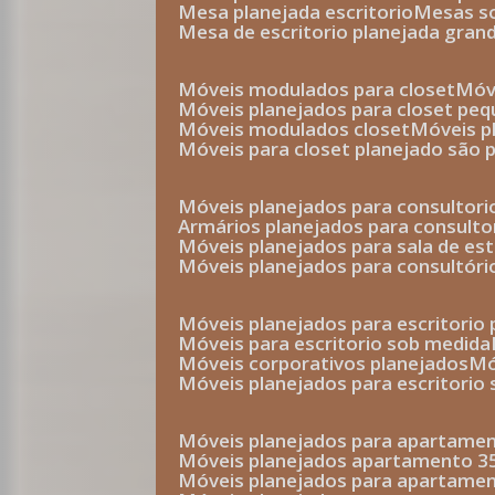
mesa planejada escritorio
mesas 
mesa de escritorio planejada gran
móveis modulados para closet
mó
móveis planejados para closet pe
móveis modulados closet
móveis 
móveis para closet planejado são 
móveis planejados para consultor
armários planejados para consult
móveis planejados para sala de es
móveis planejados para consultóri
móveis planejados para escritori
móveis para escritorio sob medida
móveis corporativos planejados
móveis planejados para escritorio
móveis planejados para apartame
móveis planejados apartamento 
móveis planejados para apartame