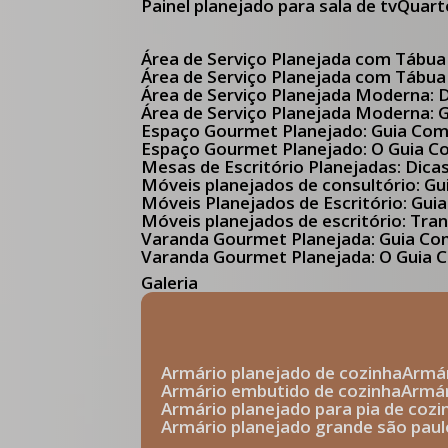
Painel planejado para sala de tv
Quar
Área de Serviço Planejada com Tábua
Área de Serviço Planejada com Tábua
Área de Serviço Planejada Moderna:
Área de Serviço Planejada Moderna:
Espaço Gourmet Planejado: Guia Com
Espaço Gourmet Planejado: O Guia 
Mesas de Escritório Planejadas: Dica
Móveis planejados de consultório: 
Móveis Planejados de Escritório: G
Móveis planejados de escritório: Tr
Varanda Gourmet Planejada: Guia C
Varanda Gourmet Planejada: O Guia C
Galeria
armário planejado de cozinha
arm
armário embutido de cozinha
armá
armário planejado para pia de cozi
armário planejado grande são paul