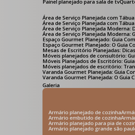
Painel planejado para sala de tv
Quar
Área de Serviço Planejada com Tábua
Área de Serviço Planejada com Tábua
Área de Serviço Planejada Moderna:
Área de Serviço Planejada Moderna:
Espaço Gourmet Planejado: Guia Com
Espaço Gourmet Planejado: O Guia 
Mesas de Escritório Planejadas: Dica
Móveis planejados de consultório: 
Móveis Planejados de Escritório: G
Móveis planejados de escritório: Tr
Varanda Gourmet Planejada: Guia C
Varanda Gourmet Planejada: O Guia C
Galeria
armário planejado de cozinha
arm
armário embutido de cozinha
armá
armário planejado para pia de cozi
armário planejado grande são paul