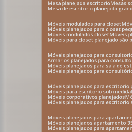
mesa planejada escritorio
mesas 
mesa de escritorio planejada gran
móveis modulados para closet
mó
móveis planejados para closet pe
móveis modulados closet
móveis 
móveis para closet planejado são 
móveis planejados para consultor
armários planejados para consult
móveis planejados para sala de es
móveis planejados para consultóri
móveis planejados para escritori
móveis para escritorio sob medida
móveis corporativos planejados
móveis planejados para escritorio
móveis planejados para apartame
móveis planejados apartamento 
móveis planejados para apartame