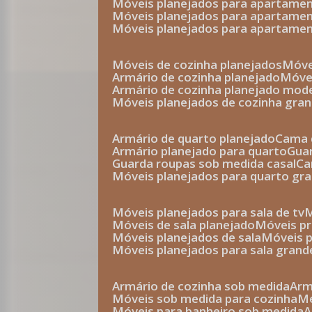
móveis planejados para apartam
móveis planejados para apartam
móveis planejados para apartame
móveis de cozinha planejados
móv
armário de cozinha planejado
móv
armário de cozinha planejado mod
móveis planejados de cozinha gra
armário de quarto planejado
cama 
armário planejado para quarto
gu
guarda roupas sob medida casal
c
móveis planejados para quarto gr
móveis planejados para sala de tv
móveis de sala planejado
móveis p
móveis planejados de sala
móveis 
móveis planejados para sala grand
armário de cozinha sob medida
ar
móveis sob medida para cozinha
móveis para banheiro sob medida