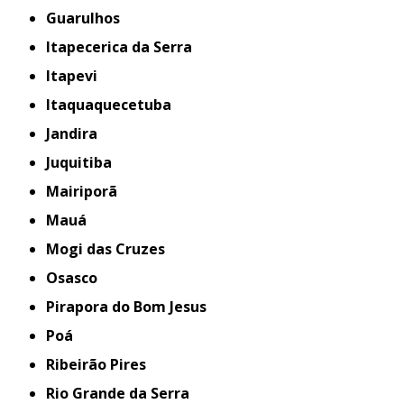
Guarulhos
Itapecerica da Serra
Itapevi
Itaquaquecetuba
Jandira
Juquitiba
Mairiporã
Mauá
Mogi das Cruzes
Osasco
Pirapora do Bom Jesus
Poá
Ribeirão Pires
Rio Grande da Serra