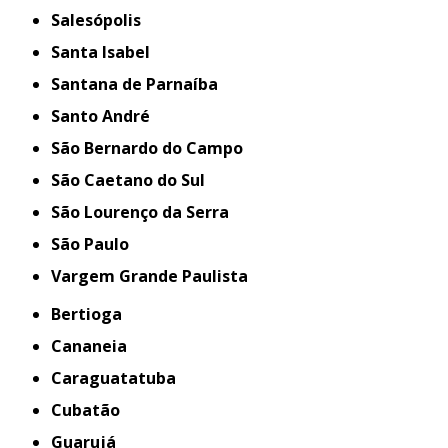
Salesópolis
Santa Isabel
Santana de Parnaíba
Santo André
São Bernardo do Campo
São Caetano do Sul
São Lourenço da Serra
São Paulo
Vargem Grande Paulista
Bertioga
Cananeia
Caraguatatuba
Cubatão
Guarujá