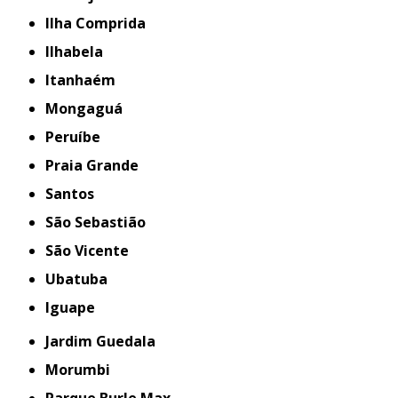
Ilha Comprida
Ilhabela
Itanhaém
Mongaguá
Peruíbe
Praia Grande
Santos
São Sebastião
São Vicente
Ubatuba
iguape
Jardim Guedala
Morumbi
Parque Burle Max