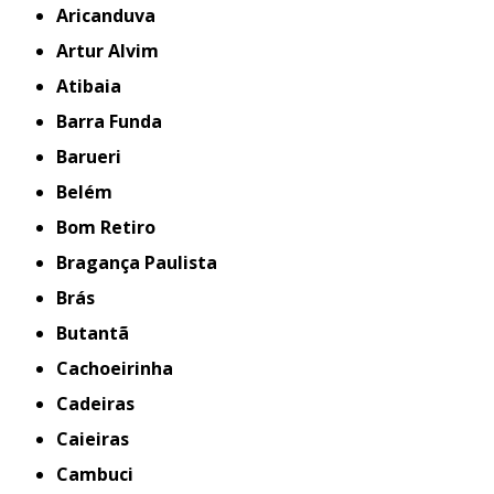
Aricanduva
Artur Alvim
Atibaia
Barra Funda
Barueri
Belém
Bom Retiro
Bragança Paulista
Brás
Butantã
Cachoeirinha
Cadeiras
Caieiras
Cambuci