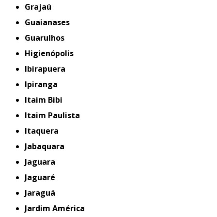
Grajaú
Guaianases
Guarulhos
Higienópolis
Ibirapuera
Ipiranga
Itaim Bibi
Itaim Paulista
Itaquera
Jabaquara
Jaguara
Jaguaré
Jaraguá
Jardim América