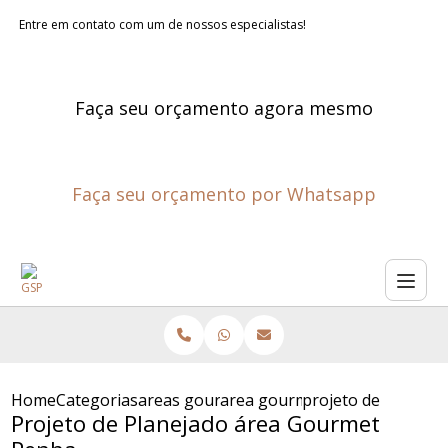
Entre em contato com um de nossos especialistas!
Faça seu orçamento agora mesmo
Faça seu orçamento por Whatsapp
Home
Categorias
areas gourmet planejadas
area gourmet externa planeja
projeto de planej
Projeto de Planejado área Gourmet