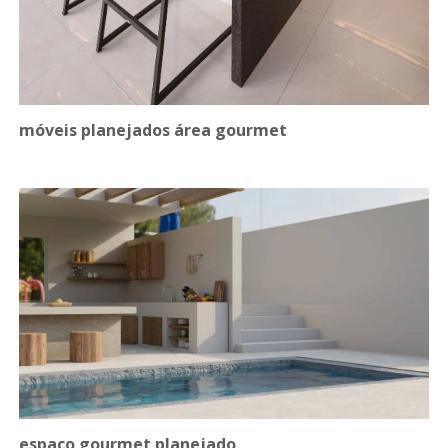
móveis planejados área gourmet
espaço gourmet planejado