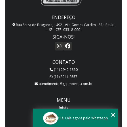
ENDEREÇO
Rua Serra de Bragança, 1492 - Vila Gomes Cardim - São Paulo
- SP - CEP: 03318-000
SIGA-NOS!
CONTATO
(11) 2942-1350
(11) 2941-2557
atendimento@gspmoveis.com.br
MENU
Início
Quem somos
Olá! Fale agora pelo WhatsApp
Produtos