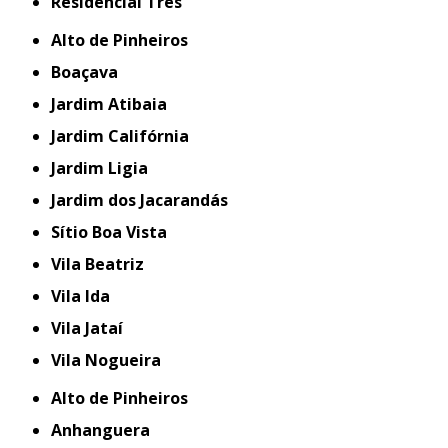
Residencial Três
Alto de Pinheiros
Boaçava
Jardim Atibaia
Jardim Califórnia
Jardim Ligia
Jardim dos Jacarandás
Sítio Boa Vista
Vila Beatriz
Vila Ida
Vila Jataí
Vila Nogueira
Alto de Pinheiros
Anhanguera