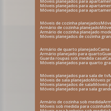
móveis planejados para apartam
móveis planejados para apartam
móveis planejados para apartame
móveis de cozinha planejados
móv
armário de cozinha planejado
móv
armário de cozinha planejado mod
móveis planejados de cozinha gra
armário de quarto planejado
cama 
armário planejado para quarto
gu
guarda roupas sob medida casal
c
móveis planejados para quarto gr
móveis planejados para sala de tv
móveis de sala planejado
móveis p
móveis planejados de sala
móveis 
móveis planejados para sala grand
armário de cozinha sob medida
ar
móveis sob medida para cozinha
móveis para banheiro sob medida