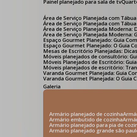
Painel planejado para sala de tv
Quar
Área de Serviço Planejada com Tábua
Área de Serviço Planejada com Tábua
Área de Serviço Planejada Moderna:
Área de Serviço Planejada Moderna:
Espaço Gourmet Planejado: Guia Com
Espaço Gourmet Planejado: O Guia 
Mesas de Escritório Planejadas: Dica
Móveis planejados de consultório: 
Móveis Planejados de Escritório: G
Móveis planejados de escritório: Tr
Varanda Gourmet Planejada: Guia C
Varanda Gourmet Planejada: O Guia C
Galeria
armário planejado de cozinha
arm
armário embutido de cozinha
armá
armário planejado para pia de cozi
armário planejado grande são paul