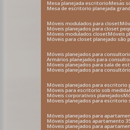
mesa planejada escritorio
mesas 
mesa de escritorio planejada gran
móveis modulados para closet
mó
móveis planejados para closet pe
móveis modulados closet
móveis 
móveis para closet planejado são 
móveis planejados para consultor
armários planejados para consult
móveis planejados para sala de es
móveis planejados para consultóri
móveis planejados para escritori
móveis para escritorio sob medida
móveis corporativos planejados
móveis planejados para escritorio
móveis planejados para apartame
móveis planejados apartamento 
móveis planejados para apartame