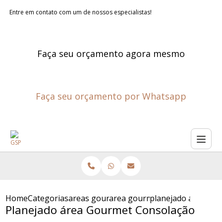
Entre em contato com um de nossos especialistas!
Faça seu orçamento agora mesmo
Faça seu orçamento por Whatsapp
Home
Categorias
areas gourmet planejadas
area gourmet externa planeja
planejado area go
Planejado área Gourmet Consolação