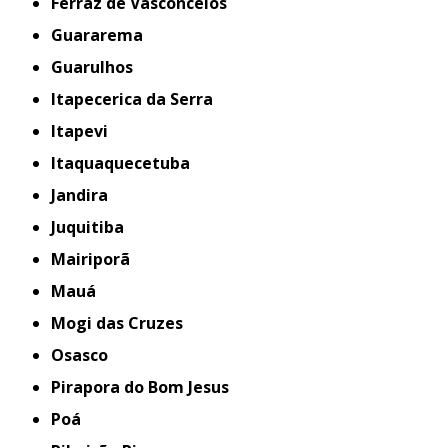
Ferraz de Vasconcelos
Guararema
Guarulhos
Itapecerica da Serra
Itapevi
Itaquaquecetuba
Jandira
Juquitiba
Mairiporã
Mauá
Mogi das Cruzes
Osasco
Pirapora do Bom Jesus
Poá