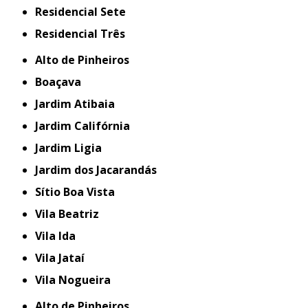
Residencial Sete
Residencial Três
Alto de Pinheiros
Boaçava
Jardim Atibaia
Jardim Califórnia
Jardim Ligia
Jardim dos Jacarandás
Sítio Boa Vista
Vila Beatriz
Vila Ida
Vila Jataí
Vila Nogueira
Alto de Pinheiros