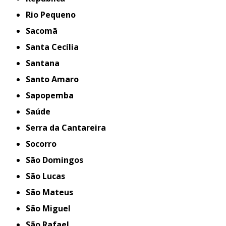
Rio Pequeno
Sacomã
Santa Cecília
Santana
Santo Amaro
Sapopemba
Saúde
Serra da Cantareira
Socorro
São Domingos
São Lucas
São Mateus
São Miguel
São Rafael