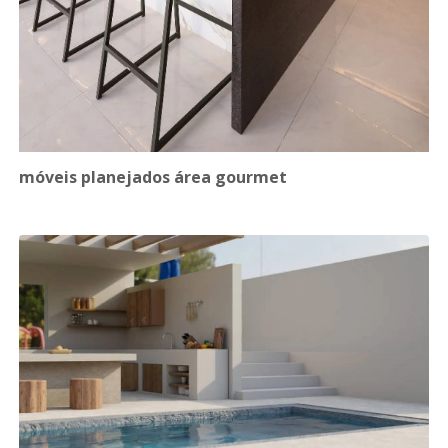
móveis planejados área gourmet