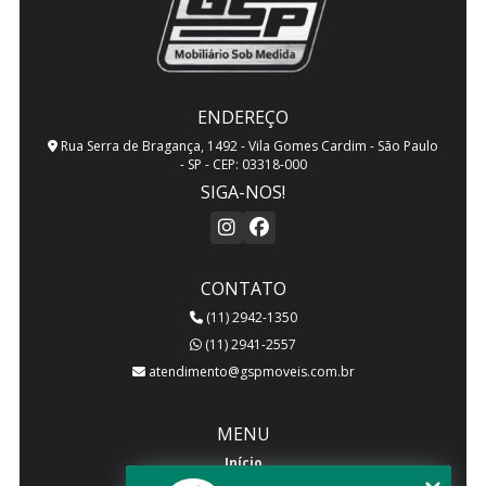
ENDEREÇO
Rua Serra de Bragança, 1492 - Vila Gomes Cardim - São Paulo
- SP - CEP: 03318-000
SIGA-NOS!
CONTATO
(11) 2942-1350
(11) 2941-2557
atendimento@gspmoveis.com.br
MENU
Início