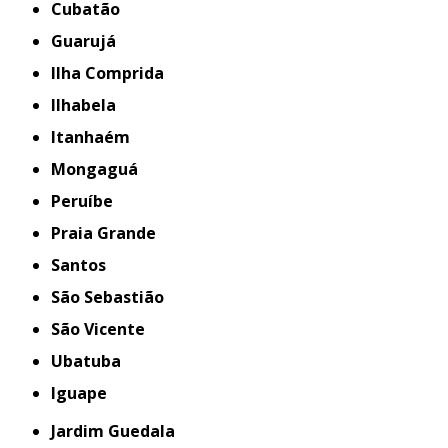
Cubatão
Guarujá
Ilha Comprida
Ilhabela
Itanhaém
Mongaguá
Peruíbe
Praia Grande
Santos
São Sebastião
São Vicente
Ubatuba
iguape
Jardim Guedala