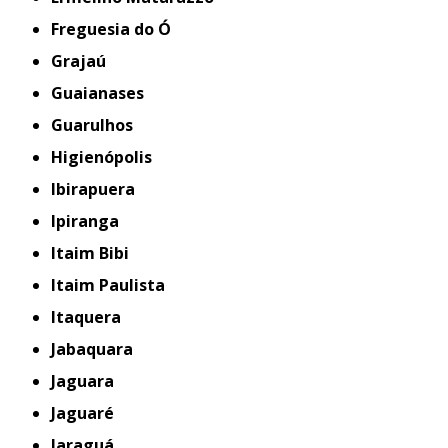
Freguesia do Ó
Grajaú
Guaianases
Guarulhos
Higienópolis
Ibirapuera
Ipiranga
Itaim Bibi
Itaim Paulista
Itaquera
Jabaquara
Jaguara
Jaguaré
Jaraguá