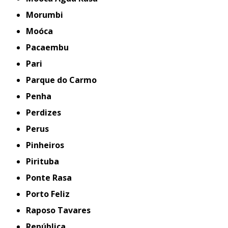
Morumbi
Moóca
Pacaembu
Pari
Parque do Carmo
Penha
Perdizes
Perus
Pinheiros
Pirituba
Ponte Rasa
Porto Feliz
Raposo Tavares
República