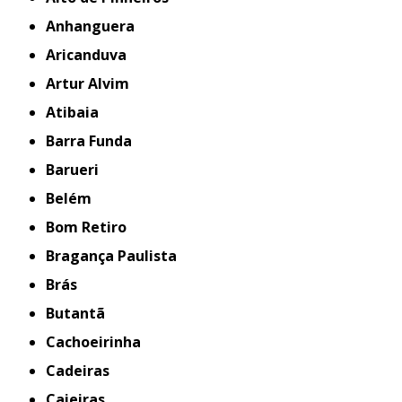
Anhanguera
Aricanduva
Artur Alvim
Atibaia
Barra Funda
Barueri
Belém
Bom Retiro
Bragança Paulista
Brás
Butantã
Cachoeirinha
Cadeiras
Caieiras