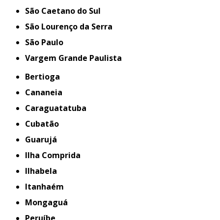
São Caetano do Sul
São Lourenço da Serra
São Paulo
Vargem Grande Paulista
Bertioga
Cananeia
Caraguatatuba
Cubatão
Guarujá
Ilha Comprida
Ilhabela
Itanhaém
Mongaguá
Peruíbe