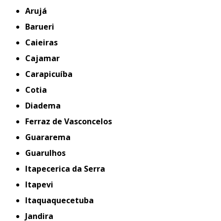
Arujá
Barueri
Caieiras
Cajamar
Carapicuíba
Cotia
Diadema
Ferraz de Vasconcelos
Guararema
Guarulhos
Itapecerica da Serra
Itapevi
Itaquaquecetuba
Jandira