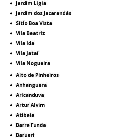
Jardim Ligia
Jardim dos Jacarandás
Sítio Boa Vista
Vila Beatriz
Vila Ida
Vila Jataí
Vila Nogueira
Alto de Pinheiros
Anhanguera
Aricanduva
Artur Alvim
Atibaia
Barra Funda
Barueri