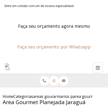
Entre em contato com um de nossos especialistas!
Faça seu orçamento agora mesmo
Faça seu orçamento por Whatsapp
Home
Categorias
areas gourmet planejadas
armarios planejados para are
area gourmet plan
Area Gourmet Planejada Jaraguá