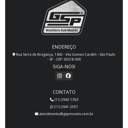
ENDEREÇO
Rua Serra de Bragança, 1492 - Vila Gomes Cardim - São Paulo
- SP - CEP: 03318-000
SIGA-NOS!
CONTATO
(11) 2942-1350
(11) 2941-2557
atendimento@gspmoveis.com.br