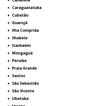
Cananeia
Caraguatatuba
Cubatão
Guarujá
Ilha Comprida
Ilhabela
Itanhaém
Mongaguá
Peruíbe
Praia Grande
Santos
São Sebastião
São Vicente
Ubatuba