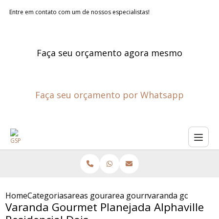
Entre em contato com um de nossos especialistas!
Faça seu orçamento agora mesmo
Faça seu orçamento por Whatsapp
Home
Categorias
areas gourmet planejadas
area gourmet planejada
varanda gourmet pla
Varanda Gourmet Planejada Alphaville