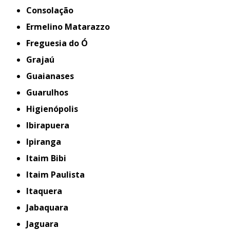
Consolação
Ermelino Matarazzo
Freguesia do Ó
Grajaú
Guaianases
Guarulhos
Higienópolis
Ibirapuera
Ipiranga
Itaim Bibi
Itaim Paulista
Itaquera
Jabaquara
Jaguara