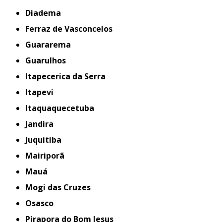
Diadema
Ferraz de Vasconcelos
Guararema
Guarulhos
Itapecerica da Serra
Itapevi
Itaquaquecetuba
Jandira
Juquitiba
Mairiporã
Mauá
Mogi das Cruzes
Osasco
Pirapora do Bom Jesus