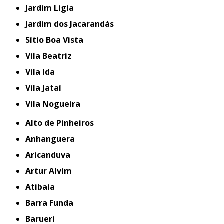
Jardim Ligia
Jardim dos Jacarandás
Sítio Boa Vista
Vila Beatriz
Vila Ida
Vila Jataí
Vila Nogueira
Alto de Pinheiros
Anhanguera
Aricanduva
Artur Alvim
Atibaia
Barra Funda
Barueri