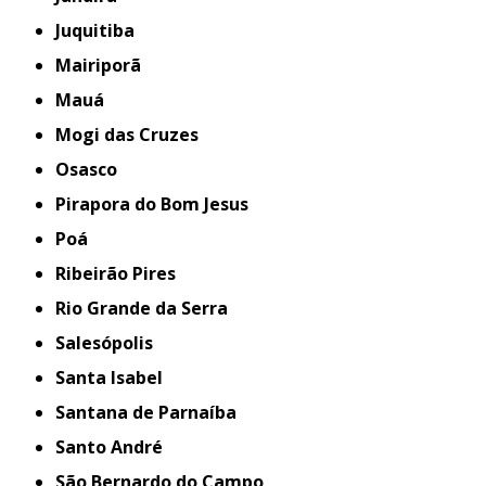
Juquitiba
Mairiporã
Mauá
Mogi das Cruzes
Osasco
Pirapora do Bom Jesus
Poá
Ribeirão Pires
Rio Grande da Serra
Salesópolis
Santa Isabel
Santana de Parnaíba
Santo André
São Bernardo do Campo