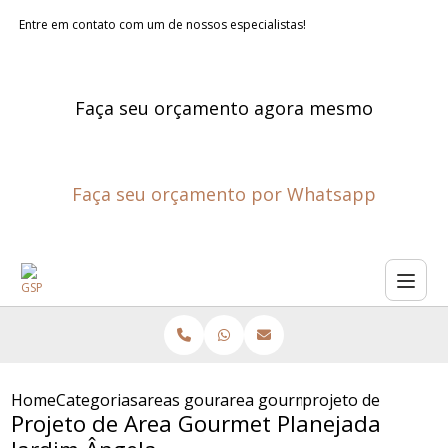
Entre em contato com um de nossos especialistas!
Faça seu orçamento agora mesmo
Faça seu orçamento por Whatsapp
Home
Categorias
areas gourmet planejadas
area gourmet planejada
projeto de area go
Projeto de Area Gourmet Planejada