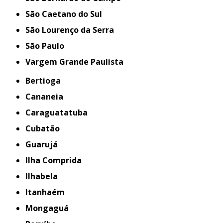
São Caetano do Sul
São Lourenço da Serra
São Paulo
Vargem Grande Paulista
Bertioga
Cananeia
Caraguatatuba
Cubatão
Guarujá
Ilha Comprida
Ilhabela
Itanhaém
Mongaguá