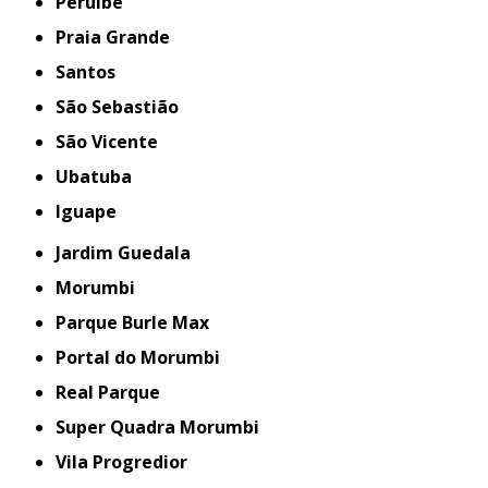
Peruíbe
Praia Grande
Santos
São Sebastião
São Vicente
Ubatuba
iguape
Jardim Guedala
Morumbi
Parque Burle Max
Portal do Morumbi
Real Parque
Super Quadra Morumbi
Vila Progredior