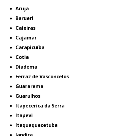
Arujá
Barueri
Caieiras
Cajamar
Carapicuíba
Cotia
Diadema
Ferraz de Vasconcelos
Guararema
Guarulhos
Itapecerica da Serra
Itapevi
Itaquaquecetuba
Jandira