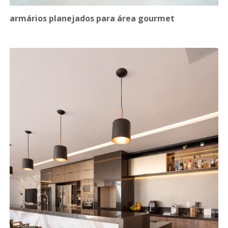
armários planejados para área gourmet