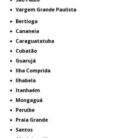
Vargem Grande Paulista
Bertioga
Cananeia
Caraguatatuba
Cubatão
Guarujá
Ilha Comprida
Ilhabela
Itanhaém
Mongaguá
Peruíbe
Praia Grande
Santos