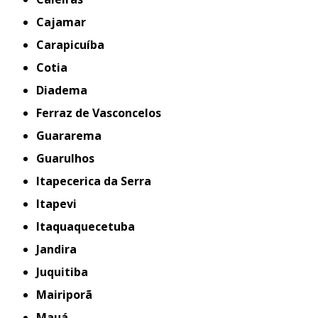
Cajamar
Carapicuíba
Cotia
Diadema
Ferraz de Vasconcelos
Guararema
Guarulhos
Itapecerica da Serra
Itapevi
Itaquaquecetuba
Jandira
Juquitiba
Mairiporã
Mauá