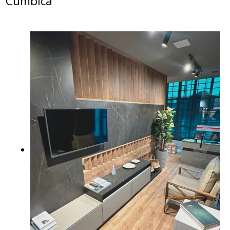
Cumbica