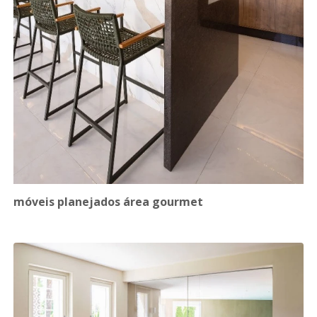
móveis planejados área gourmet