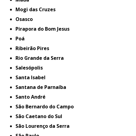
Mogi das Cruzes
Osasco
Pirapora do Bom Jesus
Poá
Ribeirão Pires
Rio Grande da Serra
Salesópolis
Santa Isabel
Santana de Parnaíba
Santo André
São Bernardo do Campo
São Caetano do Sul
São Lourenço da Serra
São Paulo