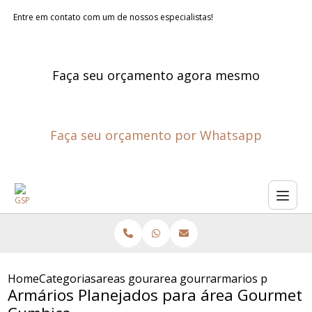
Entre em contato com um de nossos especialistas!
Faça seu orçamento agora mesmo
Faça seu orçamento por Whatsapp
Home
Categorias
areas gourmet planejadas
area gourmet planejada
armarios planejad
Armários Planejados para área Gourmet