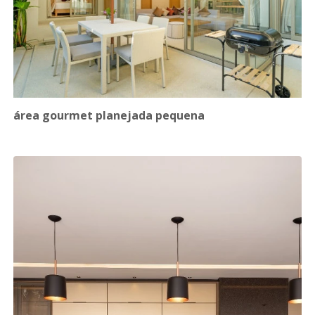
área gourmet planejada pequena