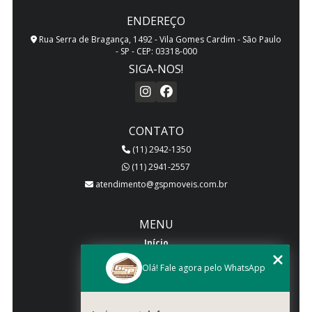
ENDEREÇO
Rua Serra de Bragança, 1492 - Vila Gomes Cardim - São Paulo
- SP - CEP: 03318-000
SIGA-NOS!
CONTATO
(11) 2942-1350
(11) 2941-2557
atendimento@gspmoveis.com.br
MENU
Início
Quem somos
Olá! Fale agora pelo WhatsApp
Produtos
Blog