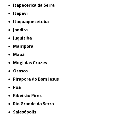
Itapecerica da Serra
Itapevi
Itaquaquecetuba
Jandira
Juquitiba
Mairiporã
Mauá
Mogi das Cruzes
Osasco
Pirapora do Bom Jesus
Poá
Ribeirão Pires
Rio Grande da Serra
Salesópolis