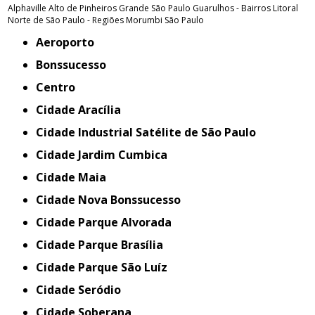
Alphaville
Alto de Pinheiros
Grande São Paulo
Guarulhos - Bairros
Litoral
Norte de São Paulo - Regiões
Morumbi
São Paulo
Aeroporto
Bonssucesso
Centro
Cidade Aracília
Cidade Industrial Satélite de São Paulo
Cidade Jardim Cumbica
Cidade Maia
Cidade Nova Bonssucesso
Cidade Parque Alvorada
Cidade Parque Brasília
Cidade Parque São Luíz
Cidade Seródio
Cidade Soberana