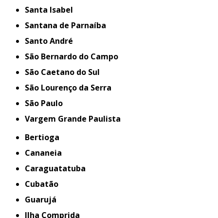
Santa Isabel
Santana de Parnaíba
Santo André
São Bernardo do Campo
São Caetano do Sul
São Lourenço da Serra
São Paulo
Vargem Grande Paulista
Bertioga
Cananeia
Caraguatatuba
Cubatão
Guarujá
Ilha Comprida