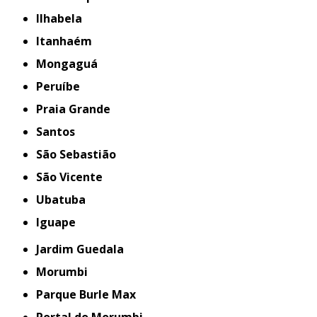
Ilhabela
Itanhaém
Mongaguá
Peruíbe
Praia Grande
Santos
São Sebastião
São Vicente
Ubatuba
iguape
Jardim Guedala
Morumbi
Parque Burle Max