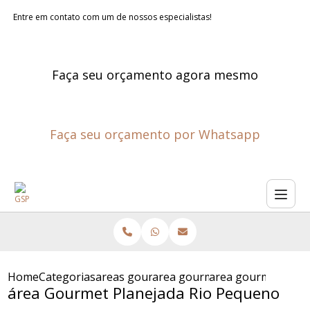
Entre em contato com um de nossos especialistas!
Faça seu orçamento agora mesmo
Faça seu orçamento por Whatsapp
Home
Categorias
areas gourmet planejadas
area gourmet planejada
area gourmet plan
área Gourmet Planejada Rio Pequeno