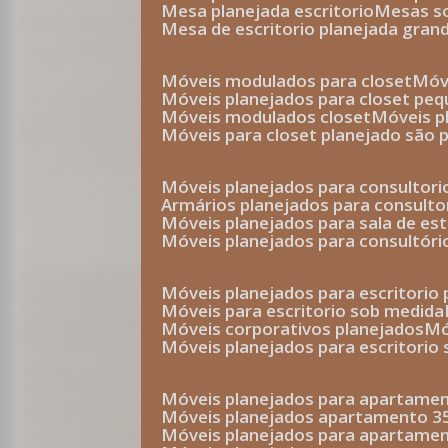
mesa planejada escritorio
mesas 
mesa de escritorio planejada gran
móveis modulados para closet
mó
móveis planejados para closet pe
móveis modulados closet
móveis 
móveis para closet planejado são 
móveis planejados para consultor
armários planejados para consult
móveis planejados para sala de es
móveis planejados para consultóri
móveis planejados para escritori
móveis para escritorio sob medida
móveis corporativos planejados
móveis planejados para escritorio
móveis planejados para apartame
móveis planejados apartamento 
móveis planejados para apartame