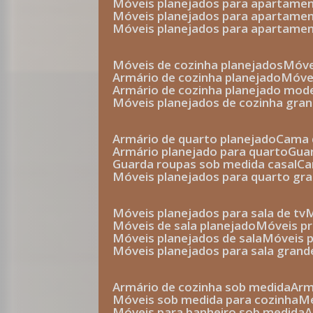
móveis planejados para apartam
móveis planejados para apartam
móveis planejados para apartame
móveis de cozinha planejados
móv
armário de cozinha planejado
móv
armário de cozinha planejado mod
móveis planejados de cozinha gra
armário de quarto planejado
cama 
armário planejado para quarto
gu
guarda roupas sob medida casal
c
móveis planejados para quarto gr
móveis planejados para sala de tv
móveis de sala planejado
móveis p
móveis planejados de sala
móveis 
móveis planejados para sala grand
armário de cozinha sob medida
ar
móveis sob medida para cozinha
móveis para banheiro sob medida