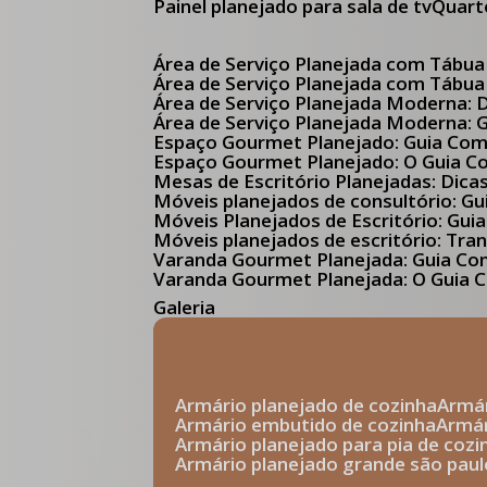
Painel planejado para sala de tv
Quar
Área de Serviço Planejada com Tábua
Área de Serviço Planejada com Tábua
Área de Serviço Planejada Moderna:
Área de Serviço Planejada Moderna:
Espaço Gourmet Planejado: Guia Com
Espaço Gourmet Planejado: O Guia 
Mesas de Escritório Planejadas: Dica
Móveis planejados de consultório: 
Móveis Planejados de Escritório: G
Móveis planejados de escritório: Tr
Varanda Gourmet Planejada: Guia C
Varanda Gourmet Planejada: O Guia C
Galeria
armário planejado de cozinha
arm
armário embutido de cozinha
armá
armário planejado para pia de cozi
armário planejado grande são paul