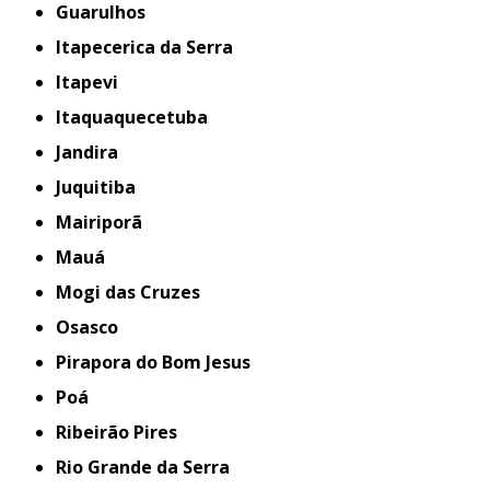
Guarulhos
Itapecerica da Serra
Itapevi
Itaquaquecetuba
Jandira
Juquitiba
Mairiporã
Mauá
Mogi das Cruzes
Osasco
Pirapora do Bom Jesus
Poá
Ribeirão Pires
Rio Grande da Serra