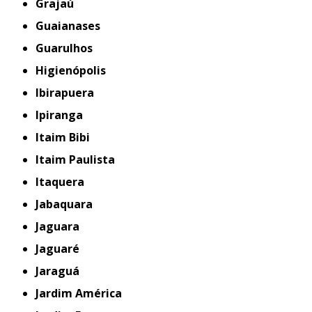
Grajaú
Guaianases
Guarulhos
Higienópolis
Ibirapuera
Ipiranga
Itaim Bibi
Itaim Paulista
Itaquera
Jabaquara
Jaguara
Jaguaré
Jaraguá
Jardim América