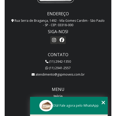
ENDEREÇO
Rua Serra de Bragança, 1492 - Vila Gomes Cardim - São Paulo
- SP - CEP: 03318-000
SIGA-NOS!
CONTATO
(11) 2942-1350
(11) 2941-2557
atendimento@gspmoveis.com.br
MENU
Início
Quem somos
Olá! Fale agora pelo WhatsApp
Produtos