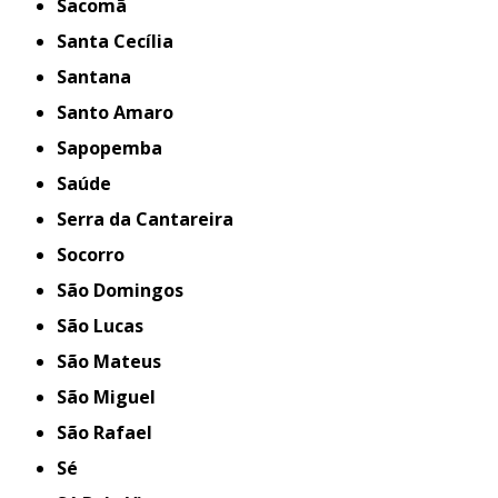
Sacomã
Santa Cecília
Santana
Santo Amaro
Sapopemba
Saúde
Serra da Cantareira
Socorro
São Domingos
São Lucas
São Mateus
São Miguel
São Rafael
Sé