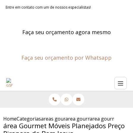
Entre em contato com um de nossos especialistas!
Faça seu orçamento agora mesmo
Faça seu orçamento por Whatsapp
Home
Categorias
areas gourmet planejadas
area gourmet planejada
area gourmet movei
área Gourmet Móveis Planejados Preço