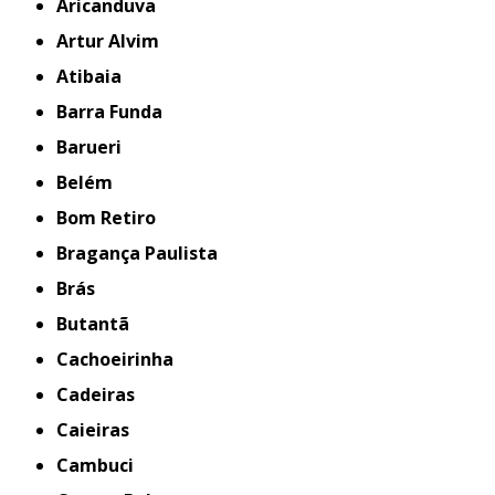
Aricanduva
Artur Alvim
Atibaia
Barra Funda
Barueri
Belém
Bom Retiro
Bragança Paulista
Brás
Butantã
Cachoeirinha
Cadeiras
Caieiras
Cambuci