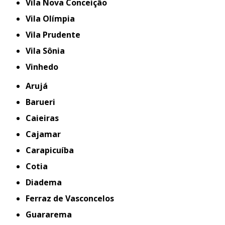
Vila Nova Conceição
Vila Olímpia
Vila Prudente
Vila Sônia
Vinhedo
Arujá
Barueri
Caieiras
Cajamar
Carapicuíba
Cotia
Diadema
Ferraz de Vasconcelos
Guararema