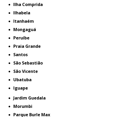
Ilha Comprida
Ilhabela
Itanhaém
Mongaguá
Peruíbe
Praia Grande
Santos
São Sebastião
São Vicente
Ubatuba
iguape
Jardim Guedala
Morumbi
Parque Burle Max