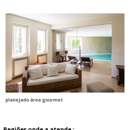
planejado área gourmet
Regiões onde a atende :