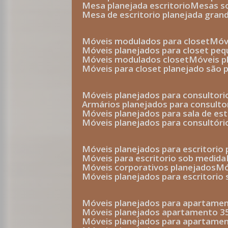
mesa planejada escritorio
mesas 
mesa de escritorio planejada gran
móveis modulados para closet
mó
móveis planejados para closet pe
móveis modulados closet
móveis 
móveis para closet planejado são 
móveis planejados para consultor
armários planejados para consult
móveis planejados para sala de es
móveis planejados para consultóri
móveis planejados para escritori
móveis para escritorio sob medida
móveis corporativos planejados
móveis planejados para escritorio
móveis planejados para apartame
móveis planejados apartamento 
móveis planejados para apartame