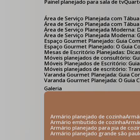
Painel planejado para sala de tv
Quar
Área de Serviço Planejada com Tábua
Área de Serviço Planejada com Tábua
Área de Serviço Planejada Moderna:
Área de Serviço Planejada Moderna:
Espaço Gourmet Planejado: Guia Com
Espaço Gourmet Planejado: O Guia 
Mesas de Escritório Planejadas: Dica
Móveis planejados de consultório: 
Móveis Planejados de Escritório: G
Móveis planejados de escritório: Tr
Varanda Gourmet Planejada: Guia C
Varanda Gourmet Planejada: O Guia C
Galeria
armário planejado de cozinha
arm
armário embutido de cozinha
armá
armário planejado para pia de cozi
armário planejado grande são paul