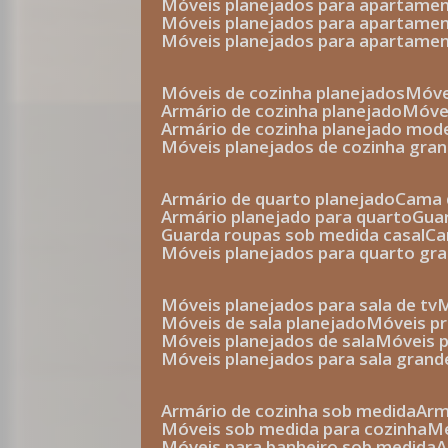
móveis planejados para apartam
móveis planejados para apartam
móveis planejados para apartame
móveis de cozinha planejados
móv
armário de cozinha planejado
móv
armário de cozinha planejado mod
móveis planejados de cozinha gra
armário de quarto planejado
cama 
armário planejado para quarto
gu
guarda roupas sob medida casal
c
móveis planejados para quarto gr
móveis planejados para sala de tv
móveis de sala planejado
móveis p
móveis planejados de sala
móveis 
móveis planejados para sala grand
armário de cozinha sob medida
ar
móveis sob medida para cozinha
móveis para banheiro sob medida