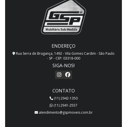
ENDEREÇO
Rua Serra de Bragança, 1492 - Vila Gomes Cardim - São Paulo
- SP - CEP: 03318-000
SIGA-NOS!
CONTATO
(11) 2942-1350
(11) 2941-2557
atendimento@gspmoveis.com.br