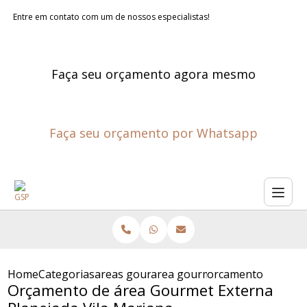
Entre em contato com um de nossos especialistas!
Faça seu orçamento agora mesmo
Faça seu orçamento por Whatsapp
Home
Categorias
areas gourmet planejadas
area gourmet planejada sao p
orcamento de area 
Orçamento de área Gourmet Externa