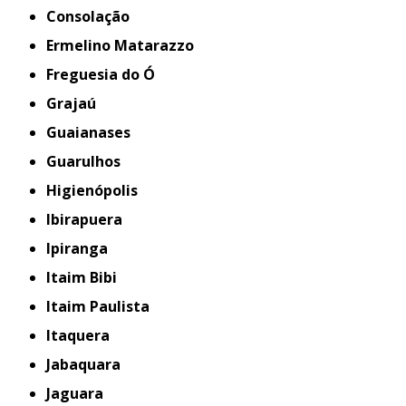
Consolação
Ermelino Matarazzo
Freguesia do Ó
Grajaú
Guaianases
Guarulhos
Higienópolis
Ibirapuera
Ipiranga
Itaim Bibi
Itaim Paulista
Itaquera
Jabaquara
Jaguara