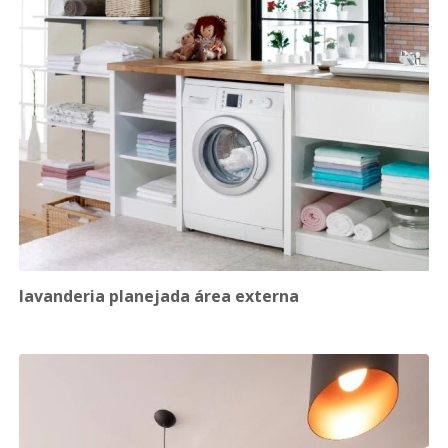
lavanderia planejada área externa