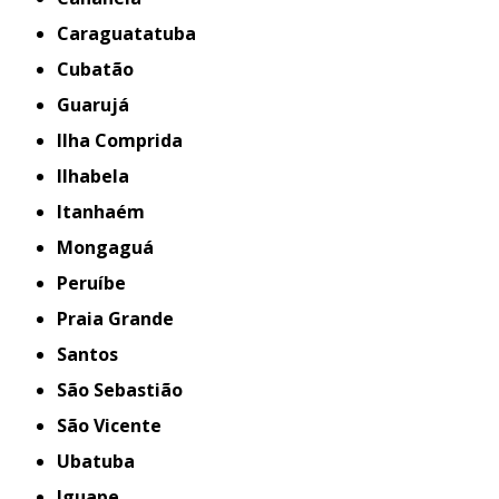
Caraguatatuba
Cubatão
Guarujá
Ilha Comprida
Ilhabela
Itanhaém
Mongaguá
Peruíbe
Praia Grande
Santos
São Sebastião
São Vicente
Ubatuba
iguape