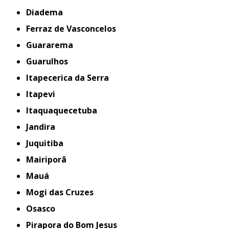
Diadema
Ferraz de Vasconcelos
Guararema
Guarulhos
Itapecerica da Serra
Itapevi
Itaquaquecetuba
Jandira
Juquitiba
Mairiporã
Mauá
Mogi das Cruzes
Osasco
Pirapora do Bom Jesus