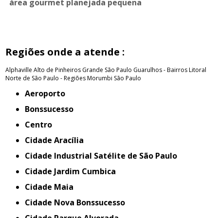
área gourmet planejada pequena
Regiões onde a atende :
Alphaville
Alto de Pinheiros
Grande São Paulo
Guarulhos - Bairros
Litoral
Norte de São Paulo - Regiões
Morumbi
São Paulo
Aeroporto
Bonssucesso
Centro
Cidade Aracília
Cidade Industrial Satélite de São Paulo
Cidade Jardim Cumbica
Cidade Maia
Cidade Nova Bonssucesso
Cidade Parque Alvorada