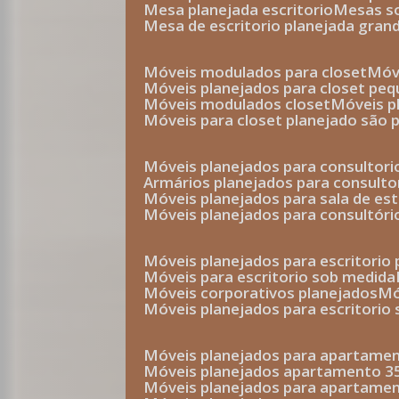
mesa planejada escritorio
mesas 
mesa de escritorio planejada gran
móveis modulados para closet
mó
móveis planejados para closet pe
móveis modulados closet
móveis 
móveis para closet planejado são 
móveis planejados para consultor
armários planejados para consult
móveis planejados para sala de es
móveis planejados para consultóri
móveis planejados para escritori
móveis para escritorio sob medida
móveis corporativos planejados
móveis planejados para escritorio
móveis planejados para apartame
móveis planejados apartamento 
móveis planejados para apartame