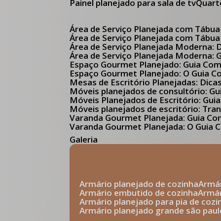
Painel planejado para sala de tv
Quar
Área de Serviço Planejada com Tábua
Área de Serviço Planejada com Tábua
Área de Serviço Planejada Moderna:
Área de Serviço Planejada Moderna:
Espaço Gourmet Planejado: Guia Com
Espaço Gourmet Planejado: O Guia 
Mesas de Escritório Planejadas: Dica
Móveis planejados de consultório: 
Móveis Planejados de Escritório: G
Móveis planejados de escritório: Tr
Varanda Gourmet Planejada: Guia C
Varanda Gourmet Planejada: O Guia C
Galeria
armário planejado de cozinha
arm
armário embutido de cozinha
armá
armário planejado para pia de cozi
armário planejado grande são paul