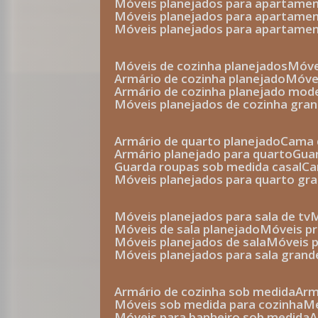
móveis planejados para apartam
móveis planejados para apartam
móveis planejados para apartame
móveis de cozinha planejados
móv
armário de cozinha planejado
móv
armário de cozinha planejado mod
móveis planejados de cozinha gra
armário de quarto planejado
cama 
armário planejado para quarto
gu
guarda roupas sob medida casal
c
móveis planejados para quarto gr
móveis planejados para sala de tv
móveis de sala planejado
móveis p
móveis planejados de sala
móveis 
móveis planejados para sala grand
armário de cozinha sob medida
ar
móveis sob medida para cozinha
móveis para banheiro sob medida