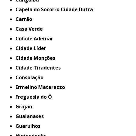
Capela do Socorro Cidade Dutra
Carrão
Casa Verde
Cidade Ademar
Cidade Líder
Cidade Monções
Cidade Tiradentes
Consolação
Ermelino Matarazzo
Freguesia do Ó
Grajaú
Guaianases
Guarulhos
Higienópolis