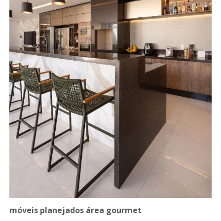
móveis planejados área gourmet