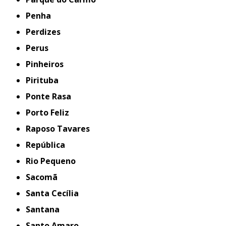
Penha
Perdizes
Perus
Pinheiros
Pirituba
Ponte Rasa
Porto Feliz
Raposo Tavares
República
Rio Pequeno
Sacomã
Santa Cecília
Santana
Santo Amaro