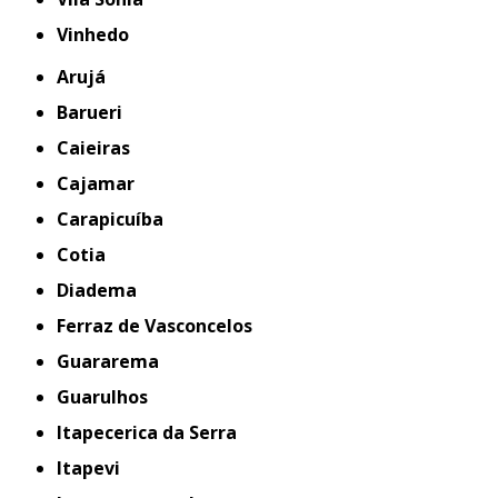
Vinhedo
Arujá
Barueri
Caieiras
Cajamar
Carapicuíba
Cotia
Diadema
Ferraz de Vasconcelos
Guararema
Guarulhos
Itapecerica da Serra
Itapevi