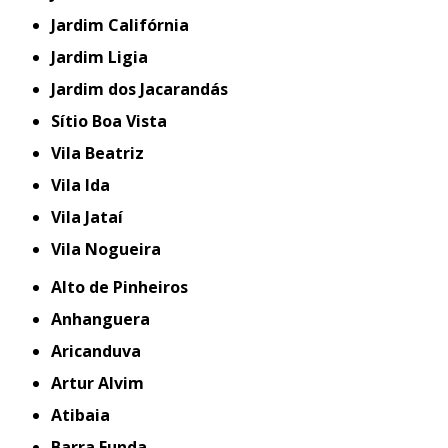
Jardim Califórnia
Jardim Ligia
Jardim dos Jacarandás
Sítio Boa Vista
Vila Beatriz
Vila Ida
Vila Jataí
Vila Nogueira
Alto de Pinheiros
Anhanguera
Aricanduva
Artur Alvim
Atibaia
Barra Funda