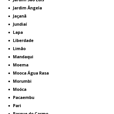
Jardim Ângela
Jaçanã
Jundiaí
Lapa
Liberdade
Limão
Mandaqui
Moema
Mooca Água Rasa
Morumbi
Moóca
Pacaembu
Pari
Parque do Carmo