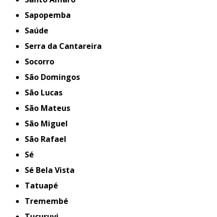
Sapopemba
Saúde
Serra da Cantareira
Socorro
São Domingos
São Lucas
São Mateus
São Miguel
São Rafael
Sé
Sé Bela Vista
Tatuapé
Tremembé
Tucuruvi