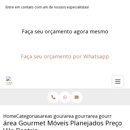
Entre em contato com um de nossos especialistas!
Faça seu orçamento agora mesmo
Faça seu orçamento por Whatsapp
Home
Categorias
areas gourmet planejadas
area gourmet pequena planej
area gourmet movei
área Gourmet Móveis Planejados Preço