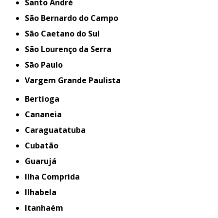
Santo André
São Bernardo do Campo
São Caetano do Sul
São Lourenço da Serra
São Paulo
Vargem Grande Paulista
Bertioga
Cananeia
Caraguatatuba
Cubatão
Guarujá
Ilha Comprida
Ilhabela
Itanhaém