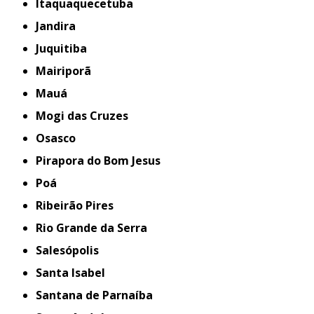
Itaquaquecetuba
Jandira
Juquitiba
Mairiporã
Mauá
Mogi das Cruzes
Osasco
Pirapora do Bom Jesus
Poá
Ribeirão Pires
Rio Grande da Serra
Salesópolis
Santa Isabel
Santana de Parnaíba