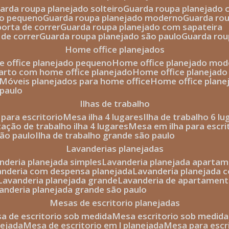
uarda roupa planejado solteiro
guarda roupa planejado 
to pequeno
guarda roupa planejado moderno
guarda ro
porta de correr
guarda roupa planejado com sapateira
 de correr
guarda roupa planejado são paulo
guarda ro
home office planejados
e office planejado pequeno
home office planejado mo
uarto com home office planejado
home office planejad
móveis planejados para home office
home office plane
 paulo
ilhas de trabalho
a para escritorio
mesa ilha 4 lugares
ilha de trabalho 6 l
stação de trabalho ilha 4 lugares
mesa em ilha para escri
são paulo
ilha de trabalho grande são paulo
lavanderias planejadas
anderia planejada simples
lavanderia planejada aparta
vanderia com despensa planejada
lavanderia planejada 
lavanderia planejada grande
lavanderia de apartament
vanderia planejada grande são paulo
mesas de escritorio planejadas
esa de escritorio sob medida
mesa escritorio sob medida
nejada
mesa de escritorio em l planejada
mesa para esc