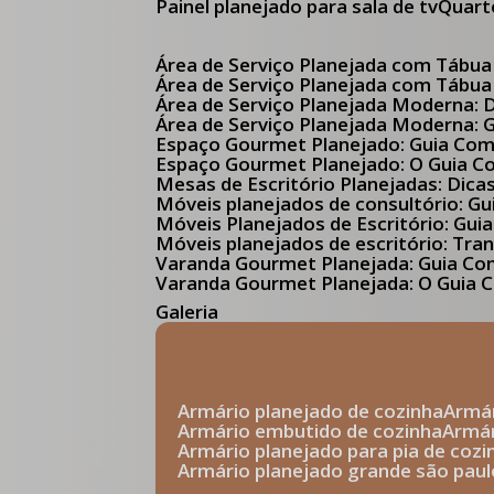
Painel planejado para sala de tv
Quar
Área de Serviço Planejada com Tábua
Área de Serviço Planejada com Tábua
Área de Serviço Planejada Moderna:
Área de Serviço Planejada Moderna:
Espaço Gourmet Planejado: Guia Com
Espaço Gourmet Planejado: O Guia 
Mesas de Escritório Planejadas: Dica
Móveis planejados de consultório: 
Móveis Planejados de Escritório: G
Móveis planejados de escritório: Tr
Varanda Gourmet Planejada: Guia C
Varanda Gourmet Planejada: O Guia C
Galeria
armário planejado de cozinha
arm
armário embutido de cozinha
armá
armário planejado para pia de cozi
armário planejado grande são paul