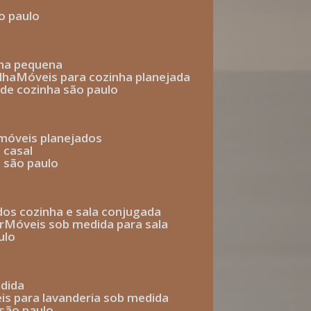
o paulo
nha pequena
lha
móveis para cozinha planejada
 de cozinha são paulo
 móveis planejados
 casal
o são paulo
ados cozinha e sala conjugada
r
móveis sob medida para sala
ulo
edida
eis para lavanderia sob medida
 são paulo