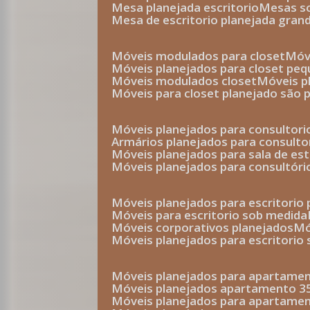
mesa planejada escritorio
mesas 
mesa de escritorio planejada gran
móveis modulados para closet
mó
móveis planejados para closet pe
móveis modulados closet
móveis 
móveis para closet planejado são 
móveis planejados para consultor
armários planejados para consult
móveis planejados para sala de es
móveis planejados para consultóri
móveis planejados para escritori
móveis para escritorio sob medida
móveis corporativos planejados
móveis planejados para escritorio
móveis planejados para apartame
móveis planejados apartamento 
móveis planejados para apartame