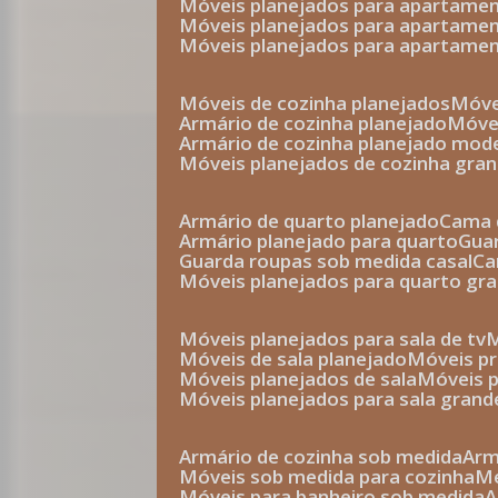
móveis planejados para apartam
móveis planejados para apartam
móveis planejados para apartame
móveis de cozinha planejados
móv
armário de cozinha planejado
móv
armário de cozinha planejado mod
móveis planejados de cozinha gra
armário de quarto planejado
cama 
armário planejado para quarto
gu
guarda roupas sob medida casal
c
móveis planejados para quarto gr
móveis planejados para sala de tv
móveis de sala planejado
móveis p
móveis planejados de sala
móveis 
móveis planejados para sala grand
armário de cozinha sob medida
ar
móveis sob medida para cozinha
móveis para banheiro sob medida