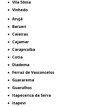
Vila Sônia
Vinhedo
Arujá
Barueri
Caieiras
Cajamar
Carapicuíba
Cotia
Diadema
Ferraz de Vasconcelos
Guararema
Guarulhos
Itapecerica da Serra
Itapevi