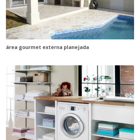
área gourmet externa planejada