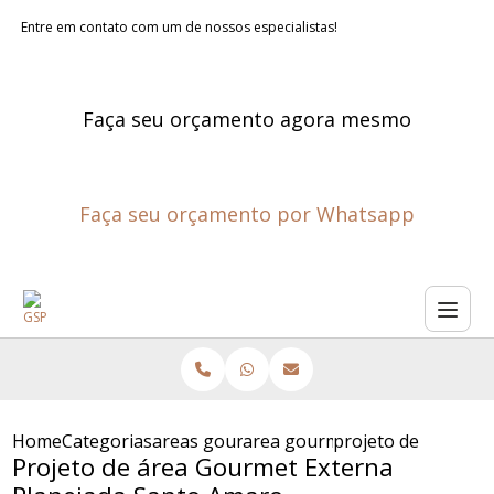
Entre em contato com um de nossos especialistas!
Faça seu orçamento agora mesmo
Faça seu orçamento por Whatsapp
Home
Categorias
areas gourmet planejadas
area gourmet externa planeja
projeto de area go
Projeto de área Gourmet Externa