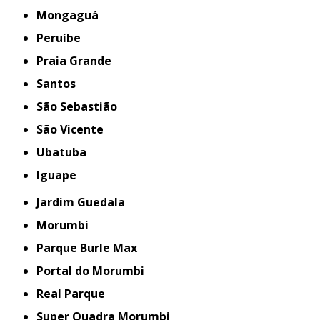
Mongaguá
Peruíbe
Praia Grande
Santos
São Sebastião
São Vicente
Ubatuba
iguape
Jardim Guedala
Morumbi
Parque Burle Max
Portal do Morumbi
Real Parque
Super Quadra Morumbi