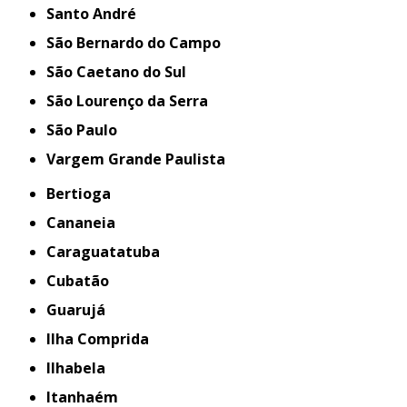
Santo André
São Bernardo do Campo
São Caetano do Sul
São Lourenço da Serra
São Paulo
Vargem Grande Paulista
Bertioga
Cananeia
Caraguatatuba
Cubatão
Guarujá
Ilha Comprida
Ilhabela
Itanhaém