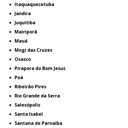
Itaquaquecetuba
Jandira
Juquitiba
Mairiporã
Mauá
Mogi das Cruzes
Osasco
Pirapora do Bom Jesus
Poá
Ribeirão Pires
Rio Grande da Serra
Salesópolis
Santa Isabel
Santana de Parnaíba