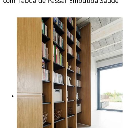
com Tabua de Passar Embutida Saúde