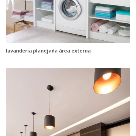
lavanderia planejada área externa