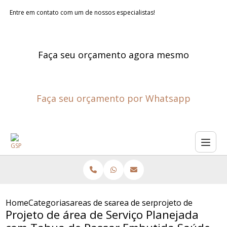
Entre em contato com um de nossos especialistas!
Faça seu orçamento agora mesmo
Faça seu orçamento por Whatsapp
Home
Categorias
areas de servico planejadas
area de servico sob medida
projeto de area de
Projeto de área de Serviço Planejada