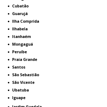
Cubatão
Guarujá
Ilha Comprida
Ilhabela
Itanhaém
Mongaguá
Peruíbe
Praia Grande
Santos
São Sebastião
São Vicente
Ubatuba
iguape
Jardim Guedala