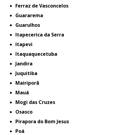
Ferraz de Vasconcelos
Guararema
Guarulhos
Itapecerica da Serra
Itapevi
Itaquaquecetuba
Jandira
Juquitiba
Mairiporã
Mauá
Mogi das Cruzes
Osasco
Pirapora do Bom Jesus
Poá