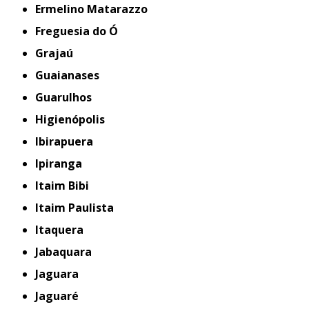
Ermelino Matarazzo
Freguesia do Ó
Grajaú
Guaianases
Guarulhos
Higienópolis
Ibirapuera
Ipiranga
Itaim Bibi
Itaim Paulista
Itaquera
Jabaquara
Jaguara
Jaguaré