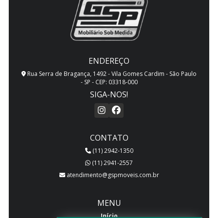
ENDEREÇO
Rua Serra de Bragança, 1492 - Vila Gomes Cardim - São Paulo
- SP - CEP: 03318-000
SIGA-NOS!
CONTATO
(11) 2942-1350
(11) 2941-2557
atendimento@gspmoveis.com.br
MENU
Início