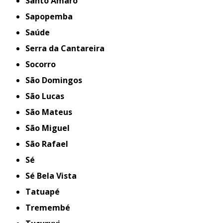
Santo Amaro
Sapopemba
Saúde
Serra da Cantareira
Socorro
São Domingos
São Lucas
São Mateus
São Miguel
São Rafael
Sé
Sé Bela Vista
Tatuapé
Tremembé