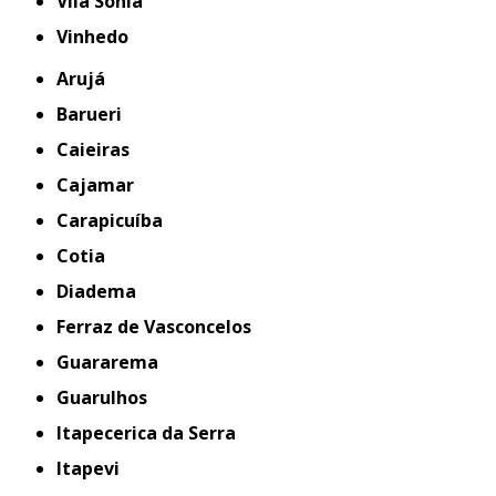
Vila Sônia
Vinhedo
Arujá
Barueri
Caieiras
Cajamar
Carapicuíba
Cotia
Diadema
Ferraz de Vasconcelos
Guararema
Guarulhos
Itapecerica da Serra
Itapevi