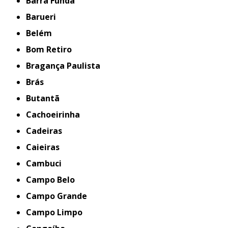
Barra Funda
Barueri
Belém
Bom Retiro
Bragança Paulista
Brás
Butantã
Cachoeirinha
Cadeiras
Caieiras
Cambuci
Campo Belo
Campo Grande
Campo Limpo