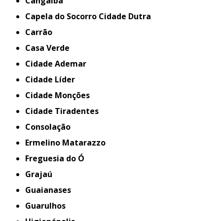
Cangaíba
Capela do Socorro Cidade Dutra
Carrão
Casa Verde
Cidade Ademar
Cidade Líder
Cidade Monções
Cidade Tiradentes
Consolação
Ermelino Matarazzo
Freguesia do Ó
Grajaú
Guaianases
Guarulhos