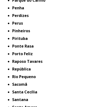
Parque do Carmo
Penha
Perdizes
Perus
Pinheiros
Pirituba
Ponte Rasa
Porto Feliz
Raposo Tavares
República
Rio Pequeno
Sacomã
Santa Cecília
Santana