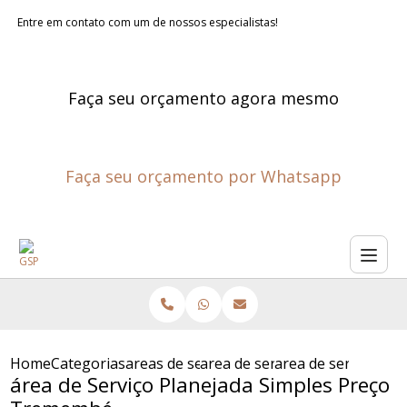
Entre em contato com um de nossos especialistas!
Faça seu orçamento agora mesmo
Faça seu orçamento por Whatsapp
Home
Categorias
areas de servico planejadas
area de servico sob medida
area de servico pl
área de Serviço Planejada Simples Preço