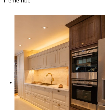
Tremembé