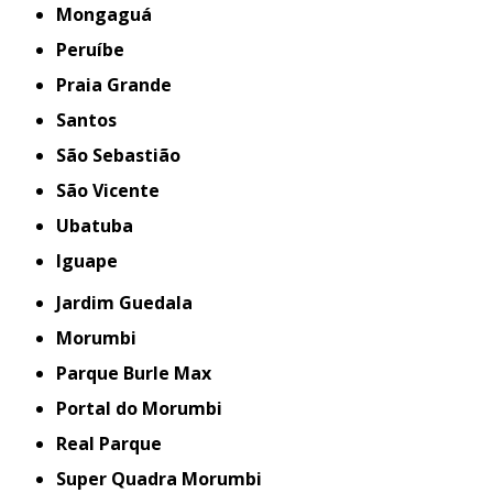
Mongaguá
Peruíbe
Praia Grande
Santos
São Sebastião
São Vicente
Ubatuba
iguape
Jardim Guedala
Morumbi
Parque Burle Max
Portal do Morumbi
Real Parque
Super Quadra Morumbi