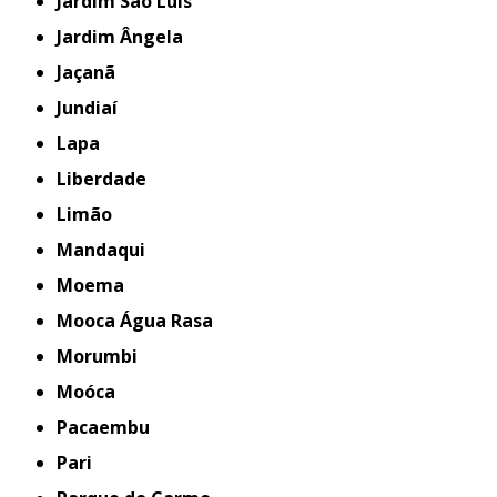
Jardim São Luís
Jardim Ângela
Jaçanã
Jundiaí
Lapa
Liberdade
Limão
Mandaqui
Moema
Mooca Água Rasa
Morumbi
Moóca
Pacaembu
Pari