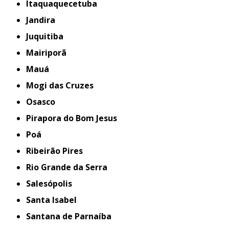
Itaquaquecetuba
Jandira
Juquitiba
Mairiporã
Mauá
Mogi das Cruzes
Osasco
Pirapora do Bom Jesus
Poá
Ribeirão Pires
Rio Grande da Serra
Salesópolis
Santa Isabel
Santana de Parnaíba