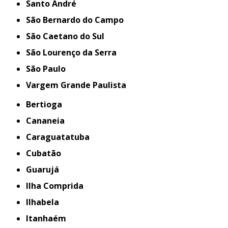
Santo André
São Bernardo do Campo
São Caetano do Sul
São Lourenço da Serra
São Paulo
Vargem Grande Paulista
Bertioga
Cananeia
Caraguatatuba
Cubatão
Guarujá
Ilha Comprida
Ilhabela
Itanhaém