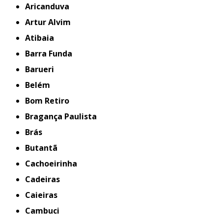
Aricanduva
Artur Alvim
Atibaia
Barra Funda
Barueri
Belém
Bom Retiro
Bragança Paulista
Brás
Butantã
Cachoeirinha
Cadeiras
Caieiras
Cambuci