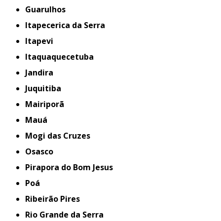
Guarulhos
Itapecerica da Serra
Itapevi
Itaquaquecetuba
Jandira
Juquitiba
Mairiporã
Mauá
Mogi das Cruzes
Osasco
Pirapora do Bom Jesus
Poá
Ribeirão Pires
Rio Grande da Serra