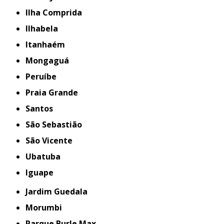
Ilha Comprida
Ilhabela
Itanhaém
Mongaguá
Peruíbe
Praia Grande
Santos
São Sebastião
São Vicente
Ubatuba
iguape
Jardim Guedala
Morumbi
Parque Burle Max