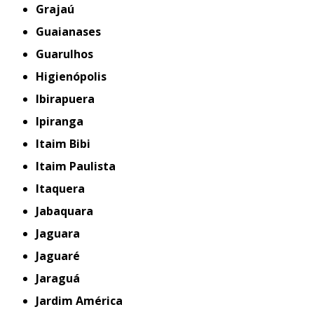
Grajaú
Guaianases
Guarulhos
Higienópolis
Ibirapuera
Ipiranga
Itaim Bibi
Itaim Paulista
Itaquera
Jabaquara
Jaguara
Jaguaré
Jaraguá
Jardim América