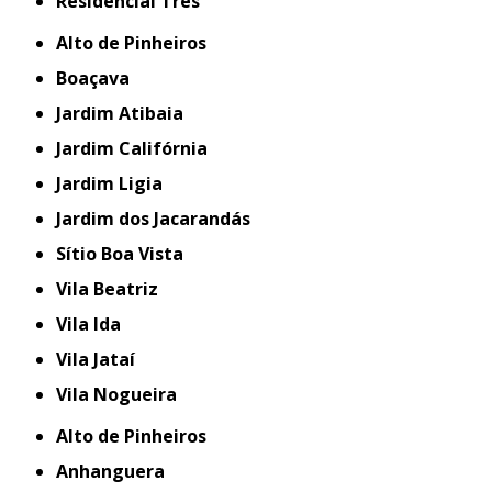
Residencial Três
Alto de Pinheiros
Boaçava
Jardim Atibaia
Jardim Califórnia
Jardim Ligia
Jardim dos Jacarandás
Sítio Boa Vista
Vila Beatriz
Vila Ida
Vila Jataí
Vila Nogueira
Alto de Pinheiros
Anhanguera