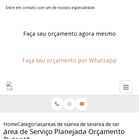
Entre em contato com um de nossos especialistas!
Faça seu orçamento agora mesmo
Faça seu orçamento por Whatsapp
Home
Categorias
areas de servico planejadas
area de servico sob medida
area de servico pl
área de Serviço Planejada Orçamento