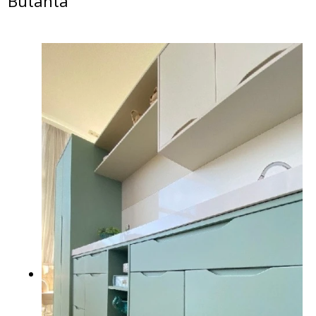
Butantã