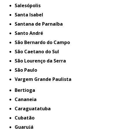
Salesópolis
Santa Isabel
Santana de Parnaíba
Santo André
São Bernardo do Campo
São Caetano do Sul
São Lourenço da Serra
São Paulo
Vargem Grande Paulista
Bertioga
Cananeia
Caraguatatuba
Cubatão
Guarujá