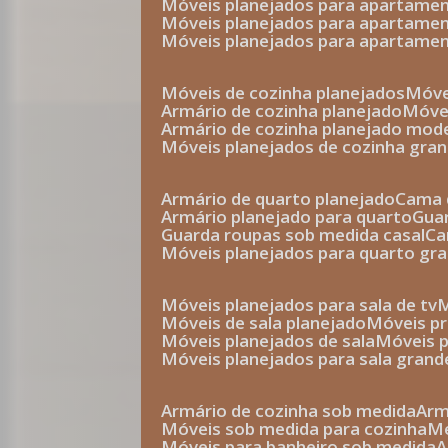
móveis planejados para apartam
móveis planejados para apartam
móveis planejados para apartame
móveis de cozinha planejados
móv
armário de cozinha planejado
móv
armário de cozinha planejado mod
móveis planejados de cozinha gra
armário de quarto planejado
cama 
armário planejado para quarto
gu
guarda roupas sob medida casal
c
móveis planejados para quarto gr
móveis planejados para sala de tv
móveis de sala planejado
móveis p
móveis planejados de sala
móveis 
móveis planejados para sala grand
armário de cozinha sob medida
ar
móveis sob medida para cozinha
móveis para banheiro sob medida