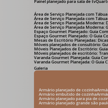
Painel planejado para sala de tv
Quar
Área de Serviço Planejada com Tábua
Área de Serviço Planejada com Tábua
Área de Serviço Planejada Moderna:
Área de Serviço Planejada Moderna:
Espaço Gourmet Planejado: Guia Com
Espaço Gourmet Planejado: O Guia 
Mesas de Escritório Planejadas: Dica
Móveis planejados de consultório: 
Móveis Planejados de Escritório: G
Móveis planejados de escritório: Tr
Varanda Gourmet Planejada: Guia C
Varanda Gourmet Planejada: O Guia C
Galeria
armário planejado de cozinha
arm
armário embutido de cozinha
armá
armário planejado para pia de cozi
armário planejado grande são paul