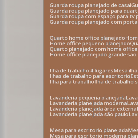
guarda roupa planejado de casal
g
guarda roupa planejado para quar
guarda roupa com espaço para tv 
guarda roupa planejado com porta
quarto home office planejado
hom
home office pequeno planejado
q
quarto planejado com home office
home office planejado grande são
ilha de trabalho 4 lugares
mesa ilh
ilhas de trabalho para escritorio
e
ilha para trabalho
ilha de trabalho 
lavanderia pequena planejada
lav
lavanderia planejada moderna
la
lavanderia planejada área externa
lavanderia planejada são paulo
la
mesa para escritorio planejada
m
mesa para escritorio moderna pla