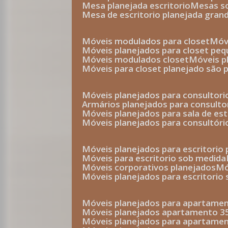
mesa planejada escritorio
mesas 
mesa de escritorio planejada gran
móveis modulados para closet
mó
móveis planejados para closet pe
móveis modulados closet
móveis 
móveis para closet planejado são 
móveis planejados para consultor
armários planejados para consult
móveis planejados para sala de es
móveis planejados para consultóri
móveis planejados para escritori
móveis para escritorio sob medida
móveis corporativos planejados
móveis planejados para escritorio
móveis planejados para apartame
móveis planejados apartamento 
móveis planejados para apartame