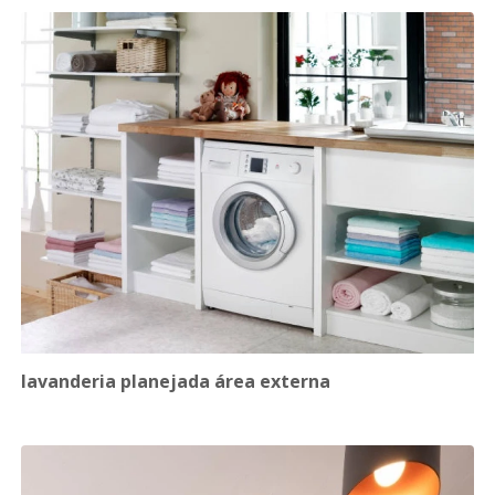
lavanderia planejada área externa