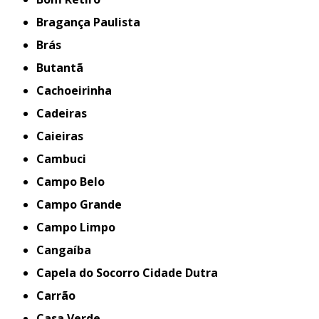
Bragança Paulista
Brás
Butantã
Cachoeirinha
Cadeiras
Caieiras
Cambuci
Campo Belo
Campo Grande
Campo Limpo
Cangaíba
Capela do Socorro Cidade Dutra
Carrão
Casa Verde