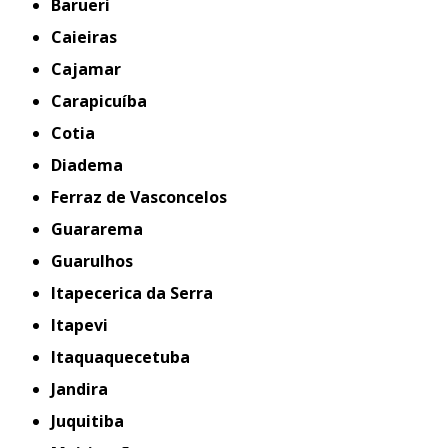
Barueri
Caieiras
Cajamar
Carapicuíba
Cotia
Diadema
Ferraz de Vasconcelos
Guararema
Guarulhos
Itapecerica da Serra
Itapevi
Itaquaquecetuba
Jandira
Juquitiba