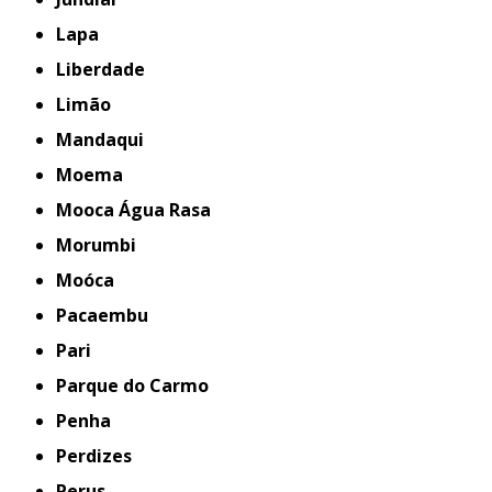
Lapa
Liberdade
Limão
Mandaqui
Moema
Mooca Água Rasa
Morumbi
Moóca
Pacaembu
Pari
Parque do Carmo
Penha
Perdizes
Perus