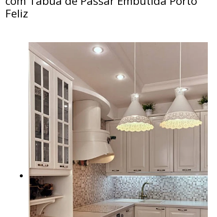
com Tabua de Passar Embutida Porto
Feliz