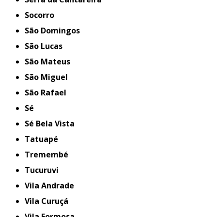
Socorro
São Domingos
São Lucas
São Mateus
São Miguel
São Rafael
Sé
Sé Bela Vista
Tatuapé
Tremembé
Tucuruvi
Vila Andrade
Vila Curuçá
Vila Formosa