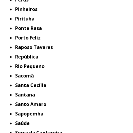
Pinheiros
Pirituba
Ponte Rasa
Porto Feliz
Raposo Tavares
República
Rio Pequeno
Sacomã
Santa Cecília
Santana
Santo Amaro
Sapopemba
Saúde
Serra da Cantareira