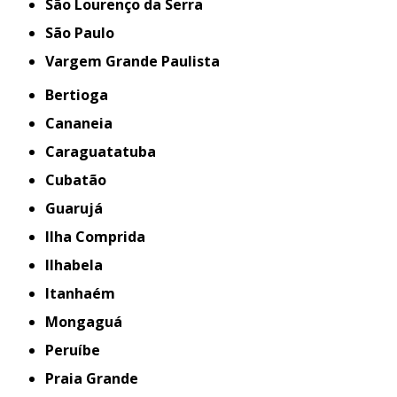
São Lourenço da Serra
São Paulo
Vargem Grande Paulista
Bertioga
Cananeia
Caraguatatuba
Cubatão
Guarujá
Ilha Comprida
Ilhabela
Itanhaém
Mongaguá
Peruíbe
Praia Grande