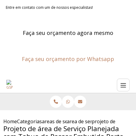
Entre em contato com um de nossos especialistas!
Faça seu orçamento agora mesmo
Faça seu orçamento por Whatsapp
Home
Categorias
areas de servico planejadas
area de servico planejada sao
projeto de area de 
Projeto de área de Serviço Planejada