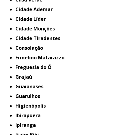
Cidade Ademar
Cidade Líder
Cidade Monções
Cidade Tiradentes
Consolação
Ermelino Matarazzo
Freguesia do Ó
Grajaú
Guaianases
Guarulhos
Higienópolis
Ibirapuera
Ipiranga
Itaim Bibi