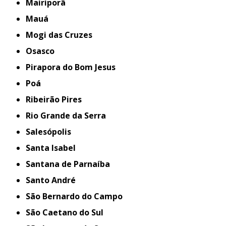
Mairiporã
Mauá
Mogi das Cruzes
Osasco
Pirapora do Bom Jesus
Poá
Ribeirão Pires
Rio Grande da Serra
Salesópolis
Santa Isabel
Santana de Parnaíba
Santo André
São Bernardo do Campo
São Caetano do Sul