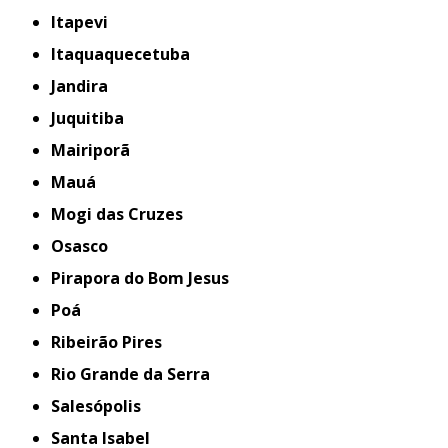
Itapevi
Itaquaquecetuba
Jandira
Juquitiba
Mairiporã
Mauá
Mogi das Cruzes
Osasco
Pirapora do Bom Jesus
Poá
Ribeirão Pires
Rio Grande da Serra
Salesópolis
Santa Isabel