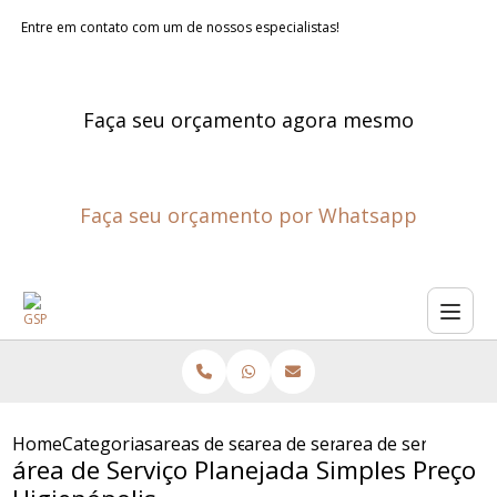
Entre em contato com um de nossos especialistas!
Faça seu orçamento agora mesmo
Faça seu orçamento por Whatsapp
Home
Categorias
areas de servico planejadas
area de servico planejada ext
area de servico pla
área de Serviço Planejada Simples Preço