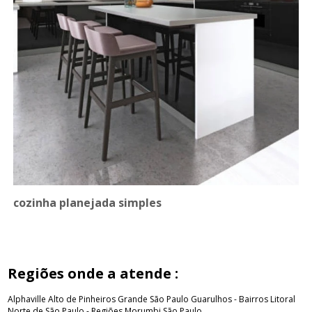
cozinha planejada simples
Regiões onde a atende :
Alphaville
Alto de Pinheiros
Grande São Paulo
Guarulhos - Bairros
Litoral
Norte de São Paulo - Regiões
Morumbi
São Paulo