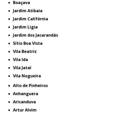
Boaçava
Jardim Atibaia
Jardim Califórnia
Jardim Ligia
Jardim dos Jacarandás
Sítio Boa Vista
Vila Beatriz
Vila Ida
Vila Jataí
Vila Nogueira
Alto de Pinheiros
Anhanguera
Aricanduva
Artur Alvim