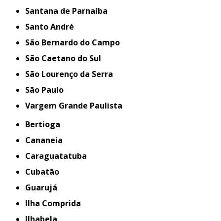
Santana de Parnaíba
Santo André
São Bernardo do Campo
São Caetano do Sul
São Lourenço da Serra
São Paulo
Vargem Grande Paulista
Bertioga
Cananeia
Caraguatatuba
Cubatão
Guarujá
Ilha Comprida
Ilhabela