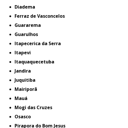
Diadema
Ferraz de Vasconcelos
Guararema
Guarulhos
Itapecerica da Serra
Itapevi
Itaquaquecetuba
Jandira
Juquitiba
Mairiporã
Mauá
Mogi das Cruzes
Osasco
Pirapora do Bom Jesus