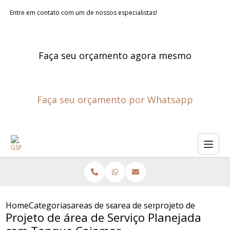
Entre em contato com um de nossos especialistas!
Faça seu orçamento agora mesmo
Faça seu orçamento por Whatsapp
Home
Categorias
areas de servico planejadas
area de servico grande planej
projeto de area de
Projeto de área de Serviço Planejada