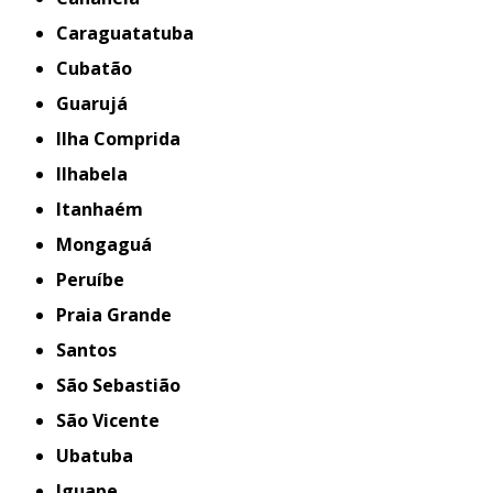
Caraguatatuba
Cubatão
Guarujá
Ilha Comprida
Ilhabela
Itanhaém
Mongaguá
Peruíbe
Praia Grande
Santos
São Sebastião
São Vicente
Ubatuba
iguape