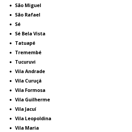
São Miguel
São Rafael
Sé
Sé Bela Vista
Tatuapé
Tremembé
Tucuruvi
Vila Andrade
Vila Curuçá
Vila Formosa
Vila Guilherme
Vila Jacuí
Vila Leopoldina
Vila Maria