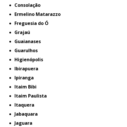
Consolação
Ermelino Matarazzo
Freguesia do Ó
Grajaú
Guaianases
Guarulhos
Higienópolis
Ibirapuera
Ipiranga
Itaim Bibi
Itaim Paulista
Itaquera
Jabaquara
Jaguara