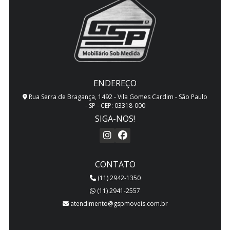
ENDEREÇO
Rua Serra de Bragança, 1492 - Vila Gomes Cardim - São Paulo
- SP - CEP: 03318-000
SIGA-NOS!
CONTATO
(11) 2942-1350
(11) 2941-2557
atendimento@gspmoveis.com.br