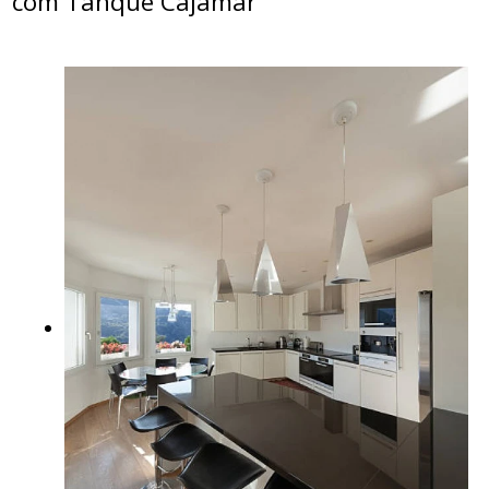
com Tanque Cajamar