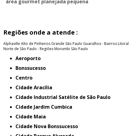
área gourmet planejada pequena
Regiões onde a atende :
Alphaville
Alto de Pinheiros
Grande São Paulo
Guarulhos - Bairros
Litoral
Norte de São Paulo - Regiões
Morumbi
São Paulo
Aeroporto
Bonssucesso
Centro
Cidade Aracília
Cidade Industrial Satélite de São Paulo
Cidade Jardim Cumbica
Cidade Maia
Cidade Nova Bonssucesso
Cidade Parque Alvorada