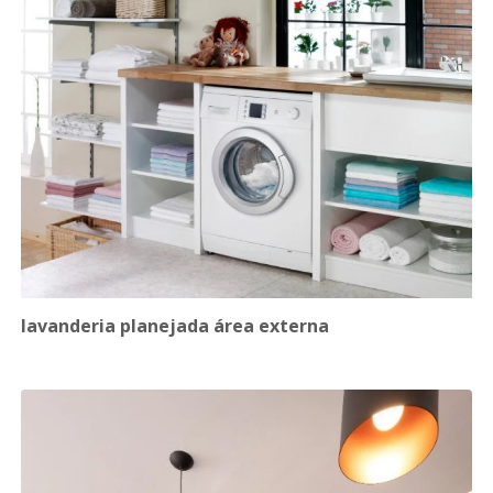
lavanderia planejada área externa