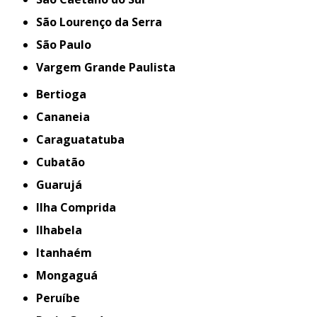
São Lourenço da Serra
São Paulo
Vargem Grande Paulista
Bertioga
Cananeia
Caraguatatuba
Cubatão
Guarujá
Ilha Comprida
Ilhabela
Itanhaém
Mongaguá
Peruíbe