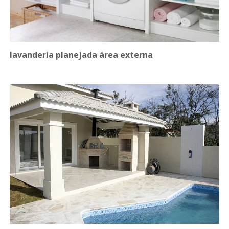
lavanderia planejada área externa