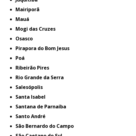
Mairiporã
Mauá
Mogi das Cruzes
Osasco
Pirapora do Bom Jesus
Poá
Ribeirão Pires
Rio Grande da Serra
Salesópolis
Santa Isabel
Santana de Parnaíba
Santo André
São Bernardo do Campo
São Caetano do Sul