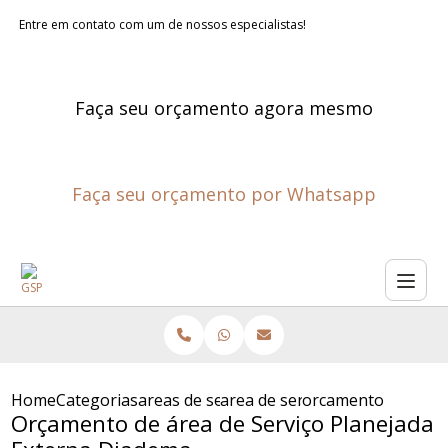
Entre em contato com um de nossos especialistas!
Faça seu orçamento agora mesmo
Faça seu orçamento por Whatsapp
Home
Categorias
areas de servico planejadas
area de servico grande planej
orcamento de area 
Orçamento de área de Serviço Planejada