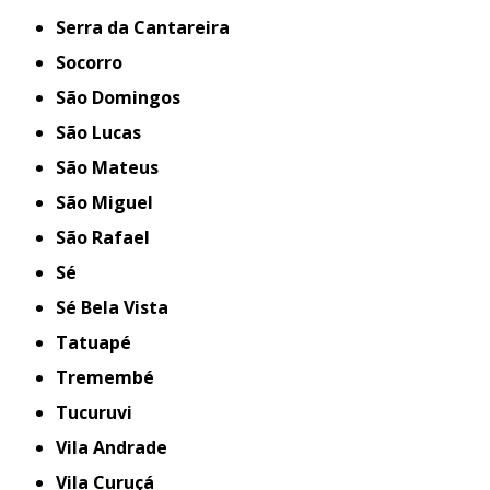
Serra da Cantareira
Socorro
São Domingos
São Lucas
São Mateus
São Miguel
São Rafael
Sé
Sé Bela Vista
Tatuapé
Tremembé
Tucuruvi
Vila Andrade
Vila Curuçá