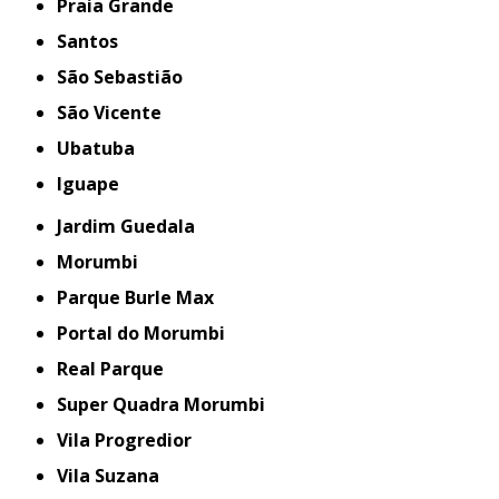
Praia Grande
Santos
São Sebastião
São Vicente
Ubatuba
iguape
Jardim Guedala
Morumbi
Parque Burle Max
Portal do Morumbi
Real Parque
Super Quadra Morumbi
Vila Progredior
Vila Suzana