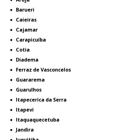
Barueri
Caieiras
Cajamar
Carapicuíba
Cotia
Diadema
Ferraz de Vasconcelos
Guararema
Guarulhos
Itapecerica da Serra
Itapevi
Itaquaquecetuba
Jandira
Juquitiba