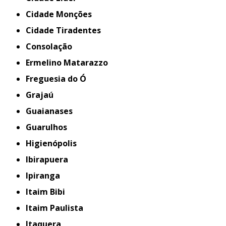
Cidade Monções
Cidade Tiradentes
Consolação
Ermelino Matarazzo
Freguesia do Ó
Grajaú
Guaianases
Guarulhos
Higienópolis
Ibirapuera
Ipiranga
Itaim Bibi
Itaim Paulista
Itaquera