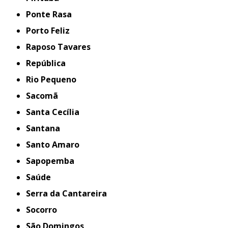
Ponte Rasa
Porto Feliz
Raposo Tavares
República
Rio Pequeno
Sacomã
Santa Cecília
Santana
Santo Amaro
Sapopemba
Saúde
Serra da Cantareira
Socorro
São Domingos