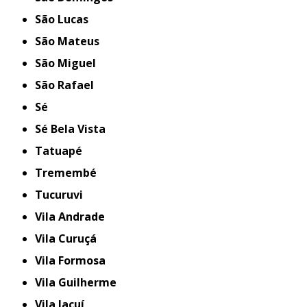
São Lucas
São Mateus
São Miguel
São Rafael
Sé
Sé Bela Vista
Tatuapé
Tremembé
Tucuruvi
Vila Andrade
Vila Curuçá
Vila Formosa
Vila Guilherme
Vila Jacuí