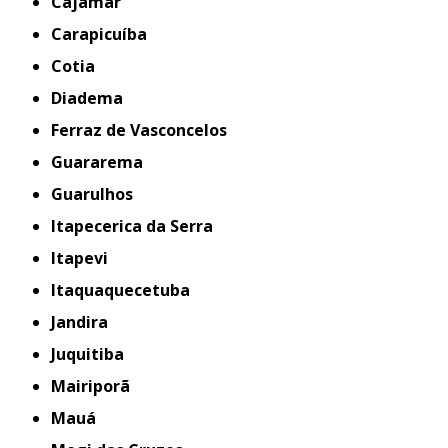
Cajamar
Carapicuíba
Cotia
Diadema
Ferraz de Vasconcelos
Guararema
Guarulhos
Itapecerica da Serra
Itapevi
Itaquaquecetuba
Jandira
Juquitiba
Mairiporã
Mauá