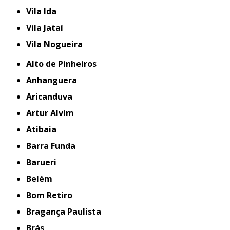
Vila Ida
Vila Jataí
Vila Nogueira
Alto de Pinheiros
Anhanguera
Aricanduva
Artur Alvim
Atibaia
Barra Funda
Barueri
Belém
Bom Retiro
Bragança Paulista
Brás