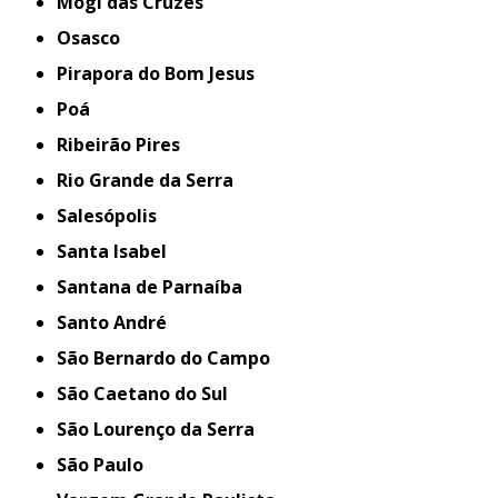
Mogi das Cruzes
Osasco
Pirapora do Bom Jesus
Poá
Ribeirão Pires
Rio Grande da Serra
Salesópolis
Santa Isabel
Santana de Parnaíba
Santo André
São Bernardo do Campo
São Caetano do Sul
São Lourenço da Serra
São Paulo