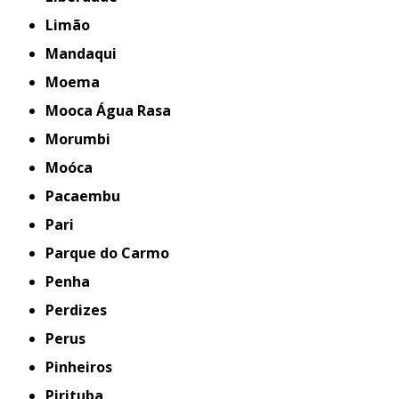
Limão
Mandaqui
Moema
Mooca Água Rasa
Morumbi
Moóca
Pacaembu
Pari
Parque do Carmo
Penha
Perdizes
Perus
Pinheiros
Pirituba