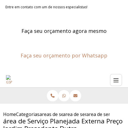
Entre em contato com um de nossos especialistas!
Faça seu orçamento agora mesmo
Faça seu orçamento por Whatsapp
Home
Categorias
areas de servico planejadas
area de servico grande planej
area de servico pl
área de Serviço Planejada Externa Preço