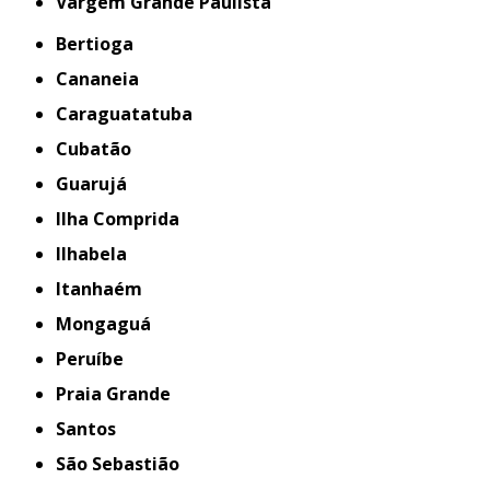
Vargem Grande Paulista
Bertioga
Cananeia
Caraguatatuba
Cubatão
Guarujá
Ilha Comprida
Ilhabela
Itanhaém
Mongaguá
Peruíbe
Praia Grande
Santos
São Sebastião