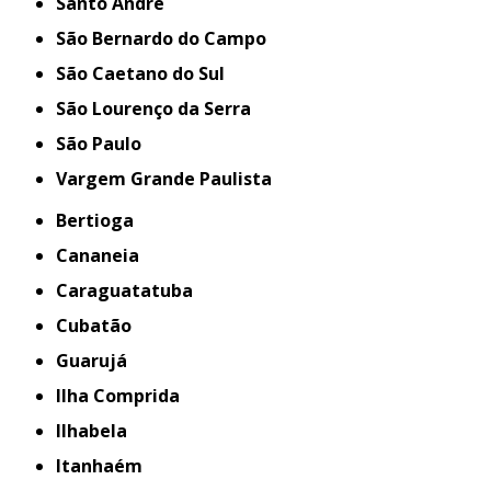
Santo André
São Bernardo do Campo
São Caetano do Sul
São Lourenço da Serra
São Paulo
Vargem Grande Paulista
Bertioga
Cananeia
Caraguatatuba
Cubatão
Guarujá
Ilha Comprida
Ilhabela
Itanhaém