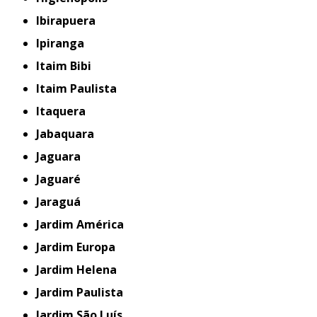
Ibirapuera
Ipiranga
Itaim Bibi
Itaim Paulista
Itaquera
Jabaquara
Jaguara
Jaguaré
Jaraguá
Jardim América
Jardim Europa
Jardim Helena
Jardim Paulista
Jardim São Luís