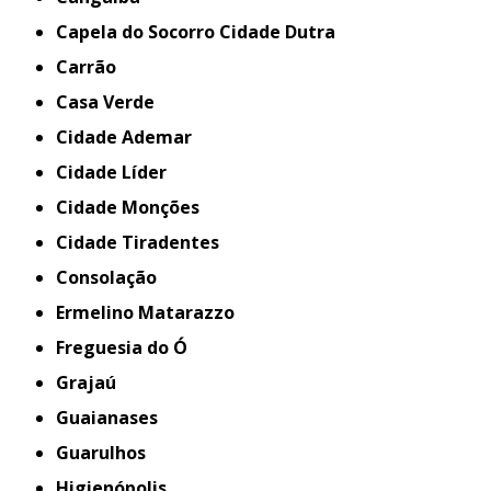
Capela do Socorro Cidade Dutra
Carrão
Casa Verde
Cidade Ademar
Cidade Líder
Cidade Monções
Cidade Tiradentes
Consolação
Ermelino Matarazzo
Freguesia do Ó
Grajaú
Guaianases
Guarulhos
Higienópolis