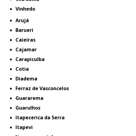
Vinhedo
Arujá
Barueri
Caieiras
Cajamar
Carapicuíba
Cotia
Diadema
Ferraz de Vasconcelos
Guararema
Guarulhos
Itapecerica da Serra
Itapevi