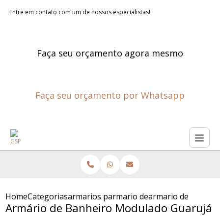
Entre em contato com um de nossos especialistas!
Faça seu orçamento agora mesmo
Faça seu orçamento por Whatsapp
Home
Categorias
armarios planejados de banheiro
armario de banheiro planeja
armario de banhei
Armário de Banheiro Modulado Guarujá