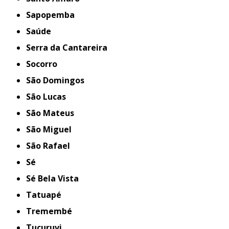
Sapopemba
Saúde
Serra da Cantareira
Socorro
São Domingos
São Lucas
São Mateus
São Miguel
São Rafael
Sé
Sé Bela Vista
Tatuapé
Tremembé
Tucuruvi