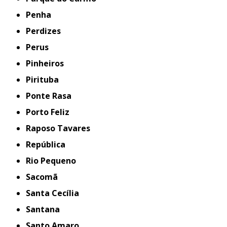
Penha
Perdizes
Perus
Pinheiros
Pirituba
Ponte Rasa
Porto Feliz
Raposo Tavares
República
Rio Pequeno
Sacomã
Santa Cecília
Santana
Santo Amaro