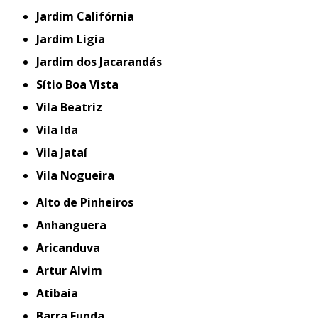
Jardim Califórnia
Jardim Ligia
Jardim dos Jacarandás
Sítio Boa Vista
Vila Beatriz
Vila Ida
Vila Jataí
Vila Nogueira
Alto de Pinheiros
Anhanguera
Aricanduva
Artur Alvim
Atibaia
Barra Funda