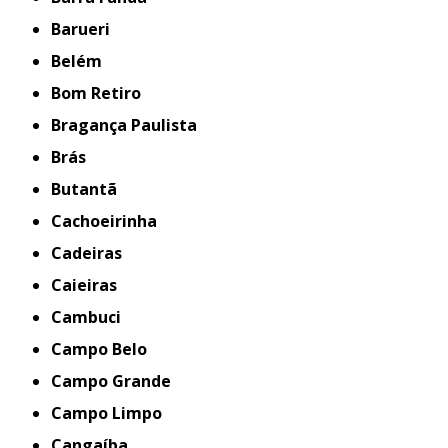
Barueri
Belém
Bom Retiro
Bragança Paulista
Brás
Butantã
Cachoeirinha
Cadeiras
Caieiras
Cambuci
Campo Belo
Campo Grande
Campo Limpo
Cangaíba