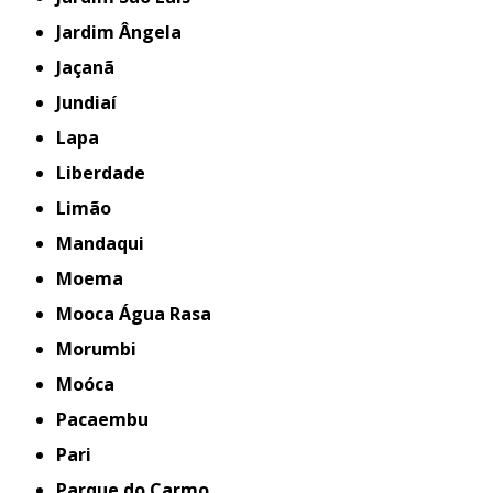
Jardim Ângela
Jaçanã
Jundiaí
Lapa
Liberdade
Limão
Mandaqui
Moema
Mooca Água Rasa
Morumbi
Moóca
Pacaembu
Pari
Parque do Carmo