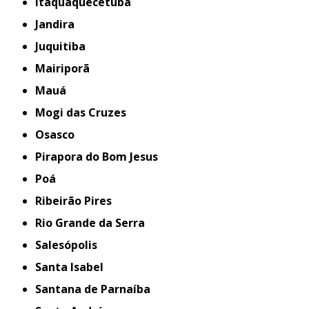
Itaquaquecetuba
Jandira
Juquitiba
Mairiporã
Mauá
Mogi das Cruzes
Osasco
Pirapora do Bom Jesus
Poá
Ribeirão Pires
Rio Grande da Serra
Salesópolis
Santa Isabel
Santana de Parnaíba