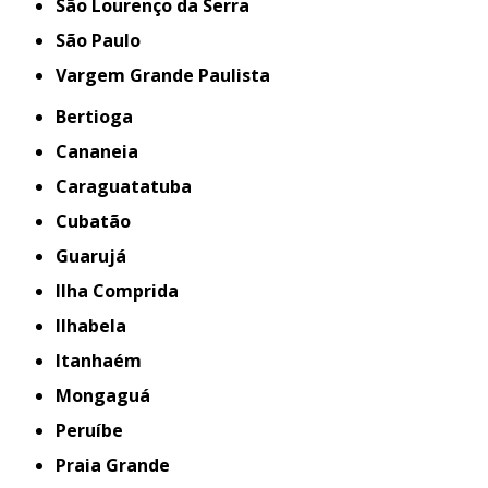
São Lourenço da Serra
São Paulo
Vargem Grande Paulista
Bertioga
Cananeia
Caraguatatuba
Cubatão
Guarujá
Ilha Comprida
Ilhabela
Itanhaém
Mongaguá
Peruíbe
Praia Grande