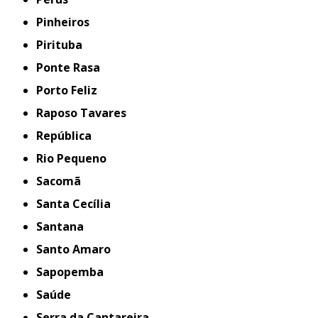
Pinheiros
Pirituba
Ponte Rasa
Porto Feliz
Raposo Tavares
República
Rio Pequeno
Sacomã
Santa Cecília
Santana
Santo Amaro
Sapopemba
Saúde
Serra da Cantareira