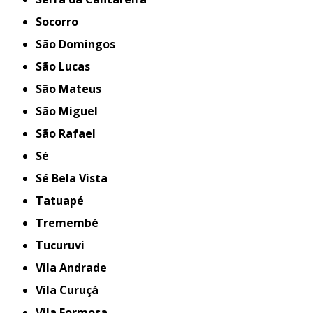
Socorro
São Domingos
São Lucas
São Mateus
São Miguel
São Rafael
Sé
Sé Bela Vista
Tatuapé
Tremembé
Tucuruvi
Vila Andrade
Vila Curuçá
Vila Formosa