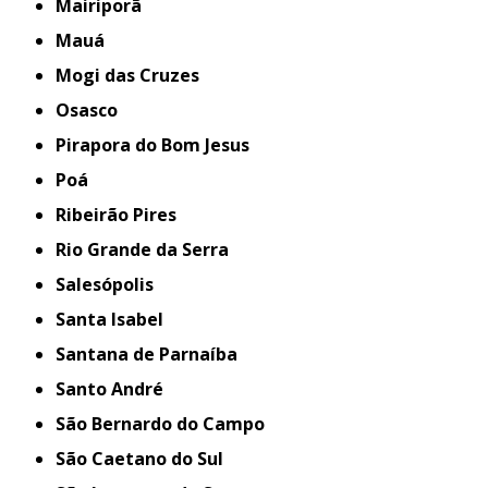
Mairiporã
Mauá
Mogi das Cruzes
Osasco
Pirapora do Bom Jesus
Poá
Ribeirão Pires
Rio Grande da Serra
Salesópolis
Santa Isabel
Santana de Parnaíba
Santo André
São Bernardo do Campo
São Caetano do Sul