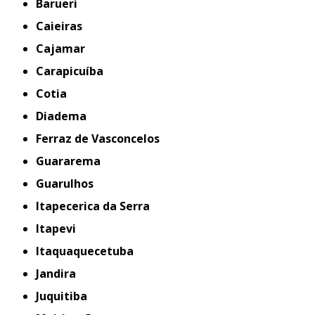
Barueri
Caieiras
Cajamar
Carapicuíba
Cotia
Diadema
Ferraz de Vasconcelos
Guararema
Guarulhos
Itapecerica da Serra
Itapevi
Itaquaquecetuba
Jandira
Juquitiba