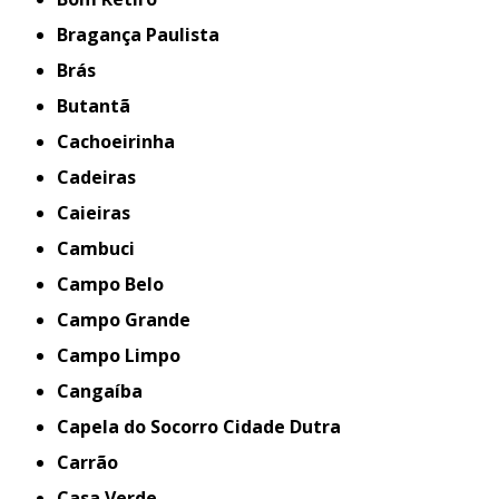
Bragança Paulista
Brás
Butantã
Cachoeirinha
Cadeiras
Caieiras
Cambuci
Campo Belo
Campo Grande
Campo Limpo
Cangaíba
Capela do Socorro Cidade Dutra
Carrão
Casa Verde