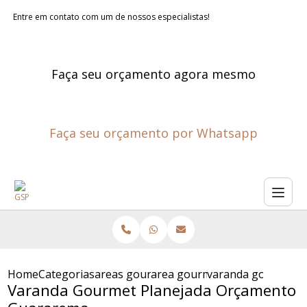
Entre em contato com um de nossos especialistas!
Faça seu orçamento agora mesmo
Faça seu orçamento por Whatsapp
Home
Categorias
areas gourmet planejadas
area gourmet planejada sao p
varanda gourmet p
Varanda Gourmet Planejada Orçamento