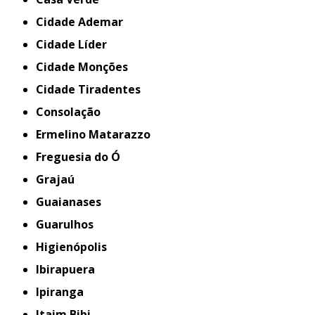
Cidade Ademar
Cidade Líder
Cidade Monções
Cidade Tiradentes
Consolação
Ermelino Matarazzo
Freguesia do Ó
Grajaú
Guaianases
Guarulhos
Higienópolis
Ibirapuera
Ipiranga
Itaim Bibi