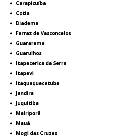
Carapicuíba
Cotia
Diadema
Ferraz de Vasconcelos
Guararema
Guarulhos
Itapecerica da Serra
Itapevi
Itaquaquecetuba
Jandira
Juquitiba
Mairiporã
Mauá
Mogi das Cruzes