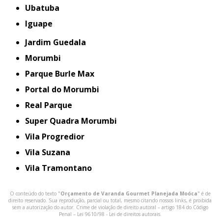
Ubatuba
iguape
Jardim Guedala
Morumbi
Parque Burle Max
Portal do Morumbi
Real Parque
Super Quadra Morumbi
Vila Progredior
Vila Suzana
Vila Tramontano
O conteúdo do texto "
Orçamento de Varanda Gourmet Planejada Moóca
" é de
direito reservado. Sua reprodução, parcial ou total, mesmo citando nossos links, é proibida
sem a autorização do autor. Crime de violação de direito autoral – artigo 184 do Código
Penal –
Lei 9610/98 - Lei de direitos autorais
.