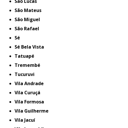
São Lucas
São Mateus
São Miguel
São Rafael
Sé
Sé Bela Vista
Tatuapé
Tremembé
Tucuruvi
Vila Andrade
Vila Curuçá
Vila Formosa
Vila Guilherme
Vila Jacuí