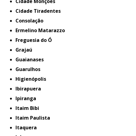
Cidade Monções
Cidade Tiradentes
Consolação
Ermelino Matarazzo
Freguesia do Ó
Grajaú
Guaianases
Guarulhos
Higienópolis
Ibirapuera
Ipiranga
Itaim Bibi
Itaim Paulista
Itaquera