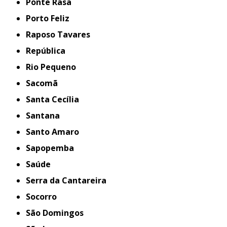
Ponte Rasa
Porto Feliz
Raposo Tavares
República
Rio Pequeno
Sacomã
Santa Cecília
Santana
Santo Amaro
Sapopemba
Saúde
Serra da Cantareira
Socorro
São Domingos