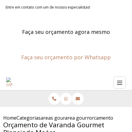
Entre em contato com um de nossos especialistas!
Faça seu orçamento agora mesmo
Faça seu orçamento por Whatsapp
Home
Categorias
areas gourmet planejadas
area gourmet planejada sao p
orcamento de vara
Orçamento de Varanda Gourmet