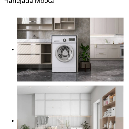
Planejada Moóca