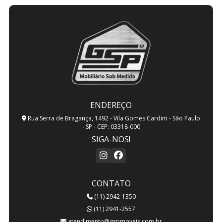
ENDEREÇO
Rua Serra de Bragança, 1492 - Vila Gomes Cardim - São Paulo
- SP - CEP: 03318-000
SIGA-NOS!
CONTATO
(11) 2942-1350
(11) 2941-2557
atendimento@gspmoveis.com.br