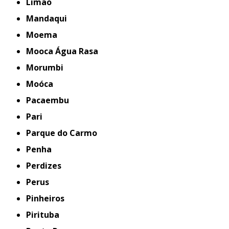
Limão
Mandaqui
Moema
Mooca Água Rasa
Morumbi
Moóca
Pacaembu
Pari
Parque do Carmo
Penha
Perdizes
Perus
Pinheiros
Pirituba