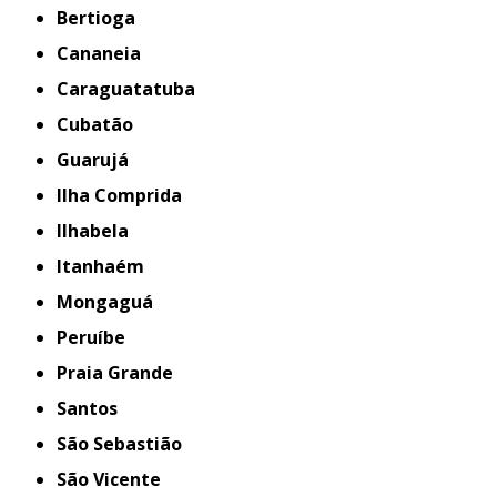
Bertioga
Cananeia
Caraguatatuba
Cubatão
Guarujá
Ilha Comprida
Ilhabela
Itanhaém
Mongaguá
Peruíbe
Praia Grande
Santos
São Sebastião
São Vicente