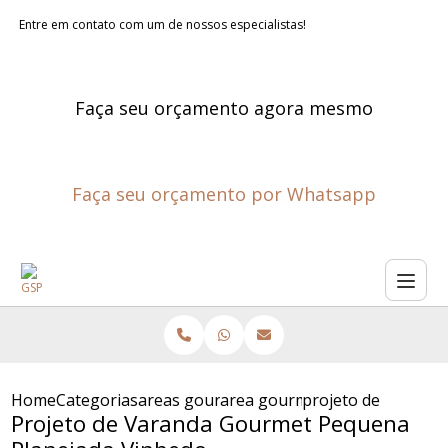
Entre em contato com um de nossos especialistas!
Faça seu orçamento agora mesmo
Faça seu orçamento por Whatsapp
Home
Categorias
areas gourmet planejadas
area gourmet pequena planej
projeto de varand
Projeto de Varanda Gourmet Pequena