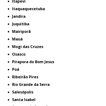
Itapevi
Itaquaquecetuba
Jandira
Juquitiba
Mairiporã
Mauá
Mogi das Cruzes
Osasco
Pirapora do Bom Jesus
Poá
Ribeirão Pires
Rio Grande da Serra
Salesópolis
Santa Isabel