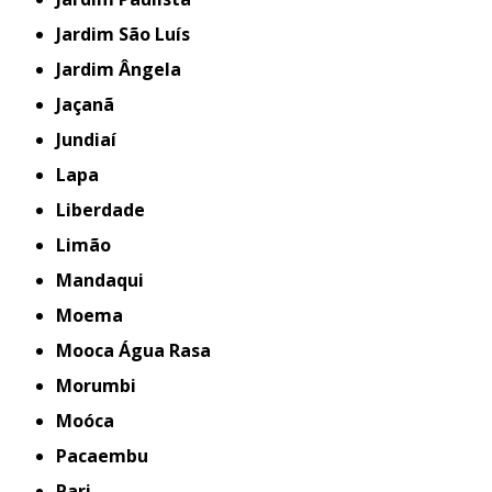
Jardim São Luís
Jardim Ângela
Jaçanã
Jundiaí
Lapa
Liberdade
Limão
Mandaqui
Moema
Mooca Água Rasa
Morumbi
Moóca
Pacaembu
Pari