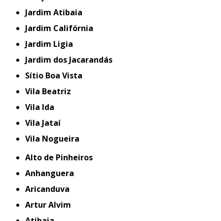
Jardim Atibaia
Jardim Califórnia
Jardim Ligia
Jardim dos Jacarandás
Sítio Boa Vista
Vila Beatriz
Vila Ida
Vila Jataí
Vila Nogueira
Alto de Pinheiros
Anhanguera
Aricanduva
Artur Alvim
Atibaia