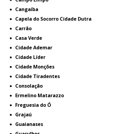
Cangaíba
Capela do Socorro Cidade Dutra
Carrão
Casa Verde
Cidade Ademar
Cidade Líder
Cidade Monções
Cidade Tiradentes
Consolação
Ermelino Matarazzo
Freguesia do Ó
Grajaú
Guaianases
Guarulhos