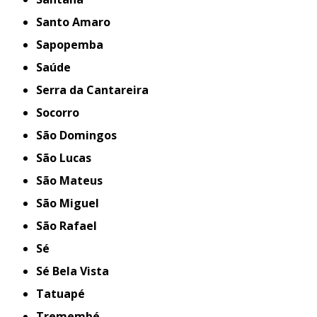
Santo Amaro
Sapopemba
Saúde
Serra da Cantareira
Socorro
São Domingos
São Lucas
São Mateus
São Miguel
São Rafael
Sé
Sé Bela Vista
Tatuapé
Tremembé