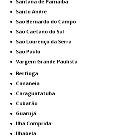
Santana de Parnaíba
Santo André
São Bernardo do Campo
São Caetano do Sul
São Lourenço da Serra
São Paulo
Vargem Grande Paulista
Bertioga
Cananeia
Caraguatatuba
Cubatão
Guarujá
Ilha Comprida
Ilhabela