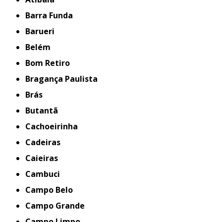
Barra Funda
Barueri
Belém
Bom Retiro
Bragança Paulista
Brás
Butantã
Cachoeirinha
Cadeiras
Caieiras
Cambuci
Campo Belo
Campo Grande
Campo Limpo