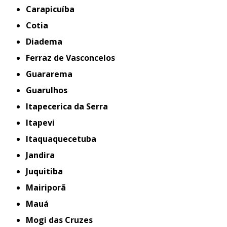
Carapicuíba
Cotia
Diadema
Ferraz de Vasconcelos
Guararema
Guarulhos
Itapecerica da Serra
Itapevi
Itaquaquecetuba
Jandira
Juquitiba
Mairiporã
Mauá
Mogi das Cruzes