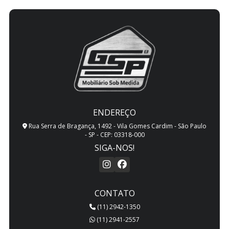
ENDEREÇO
Rua Serra de Bragança, 1492 - Vila Gomes Cardim - São Paulo
- SP - CEP: 03318-000
SIGA-NOS!
CONTATO
(11) 2942-1350
(11) 2941-2557