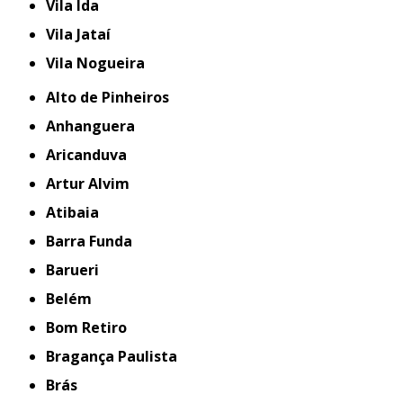
Vila Ida
Vila Jataí
Vila Nogueira
Alto de Pinheiros
Anhanguera
Aricanduva
Artur Alvim
Atibaia
Barra Funda
Barueri
Belém
Bom Retiro
Bragança Paulista
Brás