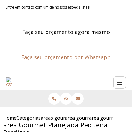
Entre em contato com um de nossos especialistas!
Faça seu orçamento agora mesmo
Faça seu orçamento por Whatsapp
Home
Categorias
areas gourmet planejadas
area gourmet pequena planej
area gourmet plan
área Gourmet Planejada Pequena