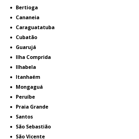
Bertioga
Cananeia
Caraguatatuba
Cubatão
Guarujá
Ilha Comprida
Ilhabela
Itanhaém
Mongaguá
Peruíbe
Praia Grande
Santos
São Sebastião
São Vicente