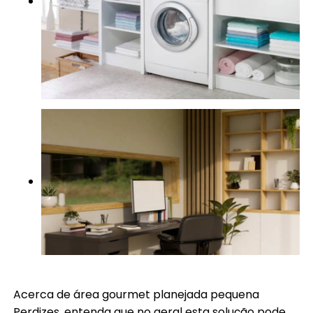
Acerca de área gourmet planejada pequena
Perdizes, entenda que no geral esta solução pode