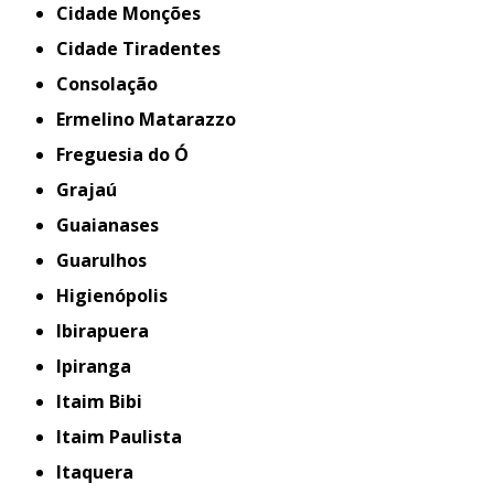
Cidade Monções
Cidade Tiradentes
Consolação
Ermelino Matarazzo
Freguesia do Ó
Grajaú
Guaianases
Guarulhos
Higienópolis
Ibirapuera
Ipiranga
Itaim Bibi
Itaim Paulista
Itaquera