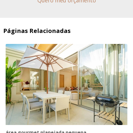
Quero meu orçamento
Páginas Relacionadas
área gourmet planejada pequena