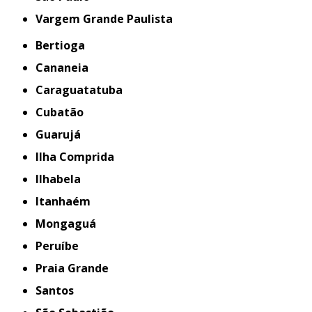
Vargem Grande Paulista
Bertioga
Cananeia
Caraguatatuba
Cubatão
Guarujá
Ilha Comprida
Ilhabela
Itanhaém
Mongaguá
Peruíbe
Praia Grande
Santos