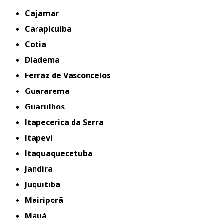
Cajamar
Carapicuíba
Cotia
Diadema
Ferraz de Vasconcelos
Guararema
Guarulhos
Itapecerica da Serra
Itapevi
Itaquaquecetuba
Jandira
Juquitiba
Mairiporã
Mauá