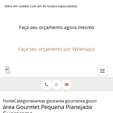
Entre em contato com um de nossos especialistas!
Faça seu orçamento agora mesmo
Faça seu orçamento por Whatsapp
Home
Categorias
areas gourmet planejadas
area gourmet pequena planej
area gourmet pequ
área Gourmet Pequena Planejada