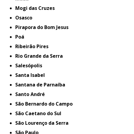
Mogi das Cruzes
Osasco
Pirapora do Bom Jesus
Poá
Ribeirão Pires
Rio Grande da Serra
Salesópolis
Santa Isabel
Santana de Parnaíba
Santo André
São Bernardo do Campo
São Caetano do Sul
São Lourenço da Serra
São Paulo