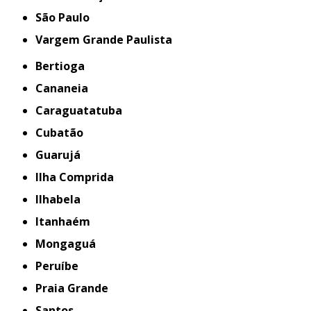
São Paulo
Vargem Grande Paulista
Bertioga
Cananeia
Caraguatatuba
Cubatão
Guarujá
Ilha Comprida
Ilhabela
Itanhaém
Mongaguá
Peruíbe
Praia Grande
Santos