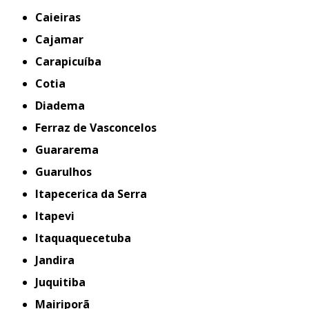
Caieiras
Cajamar
Carapicuíba
Cotia
Diadema
Ferraz de Vasconcelos
Guararema
Guarulhos
Itapecerica da Serra
Itapevi
Itaquaquecetuba
Jandira
Juquitiba
Mairiporã