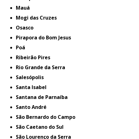
Mauá
Mogi das Cruzes
Osasco
Pirapora do Bom Jesus
Poá
Ribeirão Pires
Rio Grande da Serra
Salesópolis
Santa Isabel
Santana de Parnaíba
Santo André
São Bernardo do Campo
São Caetano do Sul
São Lourenço da Serra