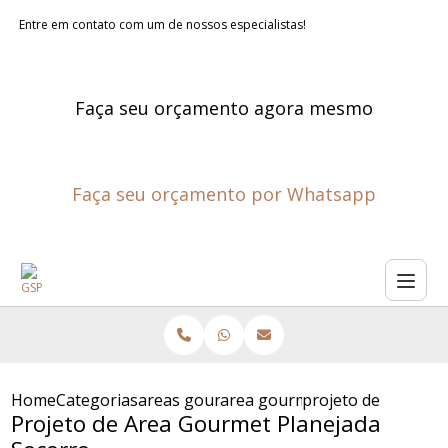
Entre em contato com um de nossos especialistas!
Faça seu orçamento agora mesmo
Faça seu orçamento por Whatsapp
Home
Categorias
areas gourmet planejadas
area gourmet externa planeja
projeto de area go
Projeto de Area Gourmet Planejada