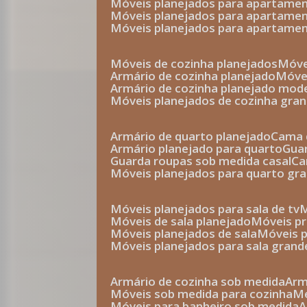
móveis planejados para apartam
móveis planejados para apartam
móveis planejados para apartame
móveis de cozinha planejados
móv
armário de cozinha planejado
móv
armário de cozinha planejado mod
móveis planejados de cozinha gra
armário de quarto planejado
cama 
armário planejado para quarto
gu
guarda roupas sob medida casal
c
móveis planejados para quarto gr
móveis planejados para sala de tv
móveis de sala planejado
móveis p
móveis planejados de sala
móveis 
móveis planejados para sala grand
armário de cozinha sob medida
ar
móveis sob medida para cozinha
móveis para banheiro sob medida