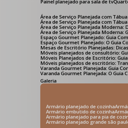
Painel planejado para sala de tv
Quar
Área de Serviço Planejada com Tábua
Área de Serviço Planejada com Tábua
Área de Serviço Planejada Moderna:
Área de Serviço Planejada Moderna:
Espaço Gourmet Planejado: Guia Com
Espaço Gourmet Planejado: O Guia 
Mesas de Escritório Planejadas: Dica
Móveis planejados de consultório: 
Móveis Planejados de Escritório: G
Móveis planejados de escritório: Tr
Varanda Gourmet Planejada: Guia C
Varanda Gourmet Planejada: O Guia C
Galeria
armário planejado de cozinha
arm
armário embutido de cozinha
armá
armário planejado para pia de cozi
armário planejado grande são paul