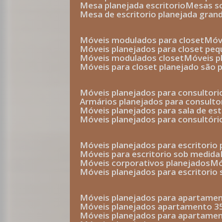
mesa planejada escritorio
mesas 
mesa de escritorio planejada gran
móveis modulados para closet
mó
móveis planejados para closet pe
móveis modulados closet
móveis 
móveis para closet planejado são 
móveis planejados para consultor
armários planejados para consult
móveis planejados para sala de es
móveis planejados para consultóri
móveis planejados para escritori
móveis para escritorio sob medida
móveis corporativos planejados
móveis planejados para escritorio
móveis planejados para apartame
móveis planejados apartamento 
móveis planejados para apartame