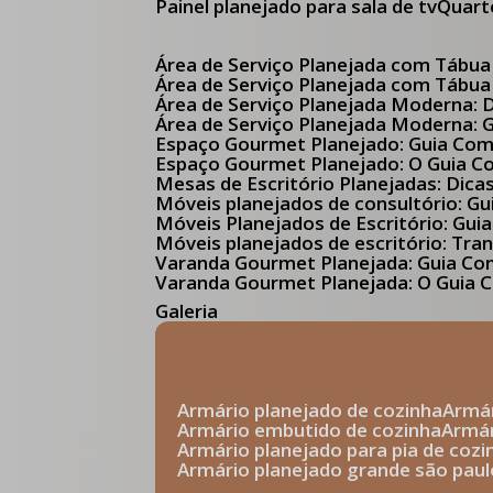
Painel planejado para sala de tv
Quar
Área de Serviço Planejada com Tábua
Área de Serviço Planejada com Tábua
Área de Serviço Planejada Moderna:
Área de Serviço Planejada Moderna:
Espaço Gourmet Planejado: Guia Com
Espaço Gourmet Planejado: O Guia 
Mesas de Escritório Planejadas: Dica
Móveis planejados de consultório: 
Móveis Planejados de Escritório: G
Móveis planejados de escritório: Tr
Varanda Gourmet Planejada: Guia C
Varanda Gourmet Planejada: O Guia C
Galeria
armário planejado de cozinha
arm
armário embutido de cozinha
armá
armário planejado para pia de cozi
armário planejado grande são paul