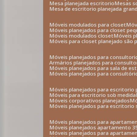
mesa planejada escritorio
mesas 
mesa de escritorio planejada gran
móveis modulados para closet
mó
móveis planejados para closet pe
móveis modulados closet
móveis 
móveis para closet planejado são 
móveis planejados para consultor
armários planejados para consult
móveis planejados para sala de es
móveis planejados para consultóri
móveis planejados para escritori
móveis para escritorio sob medida
móveis corporativos planejados
móveis planejados para escritorio
móveis planejados para apartame
móveis planejados apartamento 
móveis planejados para apartame