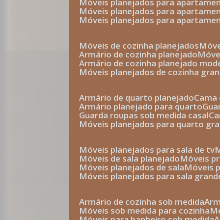
móveis planejados para apartam
móveis planejados para apartam
móveis planejados para apartame
móveis de cozinha planejados
móv
armário de cozinha planejado
móv
armário de cozinha planejado mod
móveis planejados de cozinha gra
armário de quarto planejado
cama 
armário planejado para quarto
gu
guarda roupas sob medida casal
c
móveis planejados para quarto gr
móveis planejados para sala de tv
móveis de sala planejado
móveis p
móveis planejados de sala
móveis 
móveis planejados para sala grand
armário de cozinha sob medida
ar
móveis sob medida para cozinha
móveis para banheiro sob medida