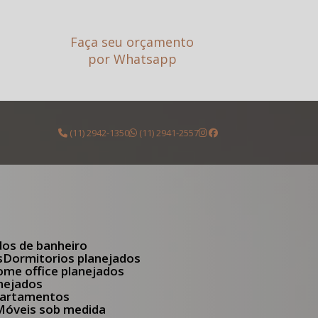
Faça seu orçamento
por Whatsapp
(11) 2942-1350
(11) 2941-2557
dos de banheiro
s
Dormitorios planejados
Home office planejados
anejados
apartamentos
Móveis sob medida