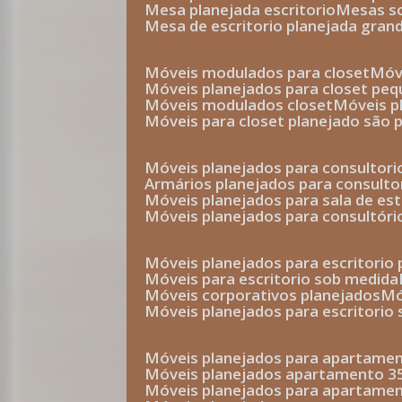
mesa planejada escritorio
mesas 
mesa de escritorio planejada gran
móveis modulados para closet
mó
móveis planejados para closet pe
móveis modulados closet
móveis 
móveis para closet planejado são 
móveis planejados para consultor
armários planejados para consult
móveis planejados para sala de es
móveis planejados para consultóri
móveis planejados para escritori
móveis para escritorio sob medida
móveis corporativos planejados
móveis planejados para escritorio
móveis planejados para apartame
móveis planejados apartamento 
móveis planejados para apartame