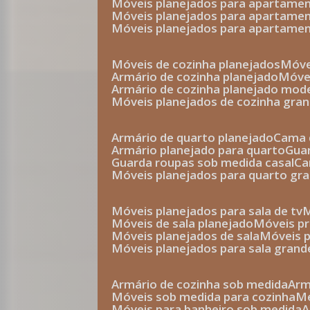
móveis planejados para apartam
móveis planejados para apartam
móveis planejados para apartame
móveis de cozinha planejados
móv
armário de cozinha planejado
móv
armário de cozinha planejado mod
móveis planejados de cozinha gra
armário de quarto planejado
cama 
armário planejado para quarto
gu
guarda roupas sob medida casal
c
móveis planejados para quarto gr
móveis planejados para sala de tv
móveis de sala planejado
móveis p
móveis planejados de sala
móveis 
móveis planejados para sala grand
armário de cozinha sob medida
ar
móveis sob medida para cozinha
móveis para banheiro sob medida