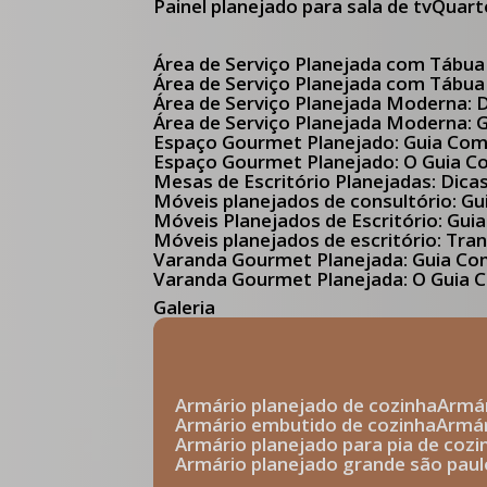
Painel planejado para sala de tv
Quar
Área de Serviço Planejada com Tábua
Área de Serviço Planejada com Tábua
Área de Serviço Planejada Moderna:
Área de Serviço Planejada Moderna:
Espaço Gourmet Planejado: Guia Com
Espaço Gourmet Planejado: O Guia 
Mesas de Escritório Planejadas: Dica
Móveis planejados de consultório: 
Móveis Planejados de Escritório: G
Móveis planejados de escritório: Tr
Varanda Gourmet Planejada: Guia C
Varanda Gourmet Planejada: O Guia C
Galeria
armário planejado de cozinha
arm
armário embutido de cozinha
armá
armário planejado para pia de cozi
armário planejado grande são paul