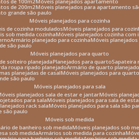
entos de 100m2
móveis planejados apartamento
entos de 200m2
móveis planejados para apartamento sã
nto grande são paulo
móveis planejados para cozinha
eis de cozinha modulados
móveis planejados para cozi
eis sob medida cozinha
móveis planejados cozinha com i
erno
armário planejado para cozinha
móveis planejados
nde são paulo
móveis planejados para quarto
de solteiro planejada
planejados para quarto
sapateira
arda roupa ripado planejado
armário de quarto planejado
amas planejadas de casal
móveis planejados para quart
ande são paulo
móveis planejados para sala
móveis planejados sala de estar e jantar
móveis planej
rojetados para sala
móveis planejados para sala de esta
planejados rack sala
móveis planejados para sala são pa
e são paulo
móveis sob medida
mário de banheiro sob medida
móveis planejados sob m
mesa sob medida
armários sob medida para cozinha
móv
armário para banheiro sob medida
armários sob medida