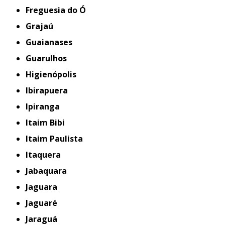
Freguesia do Ó
Grajaú
Guaianases
Guarulhos
Higienópolis
Ibirapuera
Ipiranga
Itaim Bibi
Itaim Paulista
Itaquera
Jabaquara
Jaguara
Jaguaré
Jaraguá