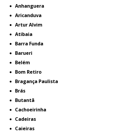
Anhanguera
Aricanduva
Artur Alvim
Atibaia
Barra Funda
Barueri
Belém
Bom Retiro
Bragança Paulista
Brás
Butantã
Cachoeirinha
Cadeiras
Caieiras