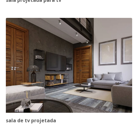
sala projetada para tv
sala de tv projetada