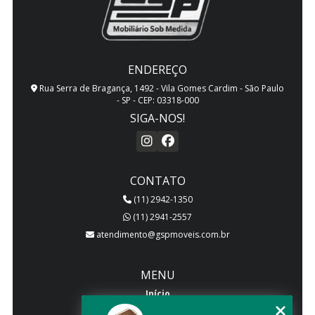
ENDEREÇO
Rua Serra de Bragança, 1492 - Vila Gomes Cardim - São Paulo
- SP - CEP: 03318-000
SIGA-NOS!
CONTATO
(11) 2942-1350
(11) 2941-2557
atendimento@gspmoveis.com.br
MENU
Início
Quem somos