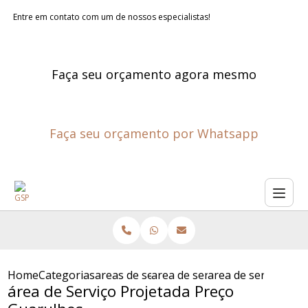
Entre em contato com um de nossos especialistas!
Faça seu orçamento agora mesmo
Faça seu orçamento por Whatsapp
Home
Categorias
areas de servico planejadas
area de servico sob medida
area de servico pr
área de Serviço Projetada Preço