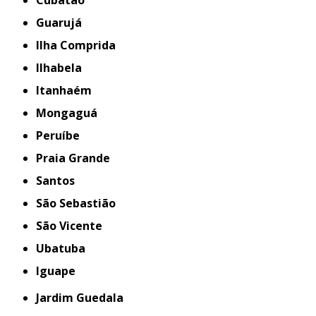
Guarujá
Ilha Comprida
Ilhabela
Itanhaém
Mongaguá
Peruíbe
Praia Grande
Santos
São Sebastião
São Vicente
Ubatuba
iguape
Jardim Guedala