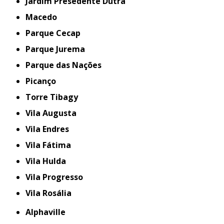
Jardim Presedente Dutra
Macedo
Parque Cecap
Parque Jurema
Parque das Nações
Picanço
Torre Tibagy
Vila Augusta
Vila Endres
Vila Fátima
Vila Hulda
Vila Progresso
Vila Rosália
Alphaville