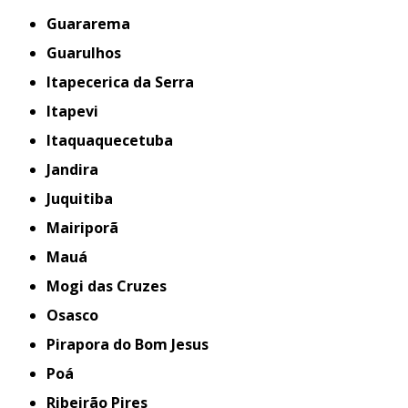
Guararema
Guarulhos
Itapecerica da Serra
Itapevi
Itaquaquecetuba
Jandira
Juquitiba
Mairiporã
Mauá
Mogi das Cruzes
Osasco
Pirapora do Bom Jesus
Poá
Ribeirão Pires