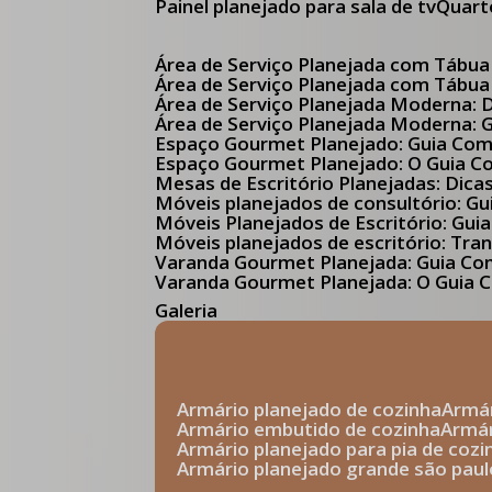
Painel planejado para sala de tv
Quar
Área de Serviço Planejada com Tábua
Área de Serviço Planejada com Tábua
Área de Serviço Planejada Moderna:
Área de Serviço Planejada Moderna:
Espaço Gourmet Planejado: Guia Com
Espaço Gourmet Planejado: O Guia 
Mesas de Escritório Planejadas: Dica
Móveis planejados de consultório: 
Móveis Planejados de Escritório: G
Móveis planejados de escritório: Tr
Varanda Gourmet Planejada: Guia C
Varanda Gourmet Planejada: O Guia C
Galeria
armário planejado de cozinha
arm
armário embutido de cozinha
armá
armário planejado para pia de cozi
armário planejado grande são paul