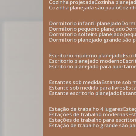
cozinha projetada
cozinha planeja
cozinha planejada são paulo
cozin
dormitorio infantil planejado
dorm
dormitorio pequeno planejado
do
dormitorio solteiro planejado peq
dormitorio planejado grande são 
escritorio moderno planejado
escr
escritorio planejado moderno
escr
escritorio planejado para apartam
estantes sob medida
estante sob 
estante sob medida para livros
est
estante escritorio planejado
estan
estação de trabalho 4 lugares
esta
estações de trabalho modernas
es
estações de trabalho para escritor
estação de trabalho grande são pa