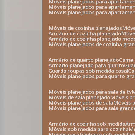
móveis planejados para apartam
móveis planejados para apartam
móveis planejados para apartame
móveis de cozinha planejados
móv
armário de cozinha planejado
móv
armário de cozinha planejado mod
móveis planejados de cozinha gra
armário de quarto planejado
cama 
armário planejado para quarto
gu
guarda roupas sob medida casal
c
móveis planejados para quarto gr
móveis planejados para sala de tv
móveis de sala planejado
móveis p
móveis planejados de sala
móveis 
móveis planejados para sala grand
armário de cozinha sob medida
ar
móveis sob medida para cozinha
móveis para banheiro sob medida