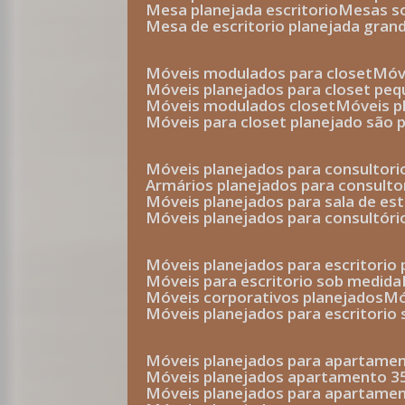
mesa planejada escritorio
mesas 
mesa de escritorio planejada gran
móveis modulados para closet
mó
móveis planejados para closet pe
móveis modulados closet
móveis 
móveis para closet planejado são 
móveis planejados para consultor
armários planejados para consult
móveis planejados para sala de es
móveis planejados para consultóri
móveis planejados para escritori
móveis para escritorio sob medida
móveis corporativos planejados
móveis planejados para escritorio
móveis planejados para apartame
móveis planejados apartamento 
móveis planejados para apartame