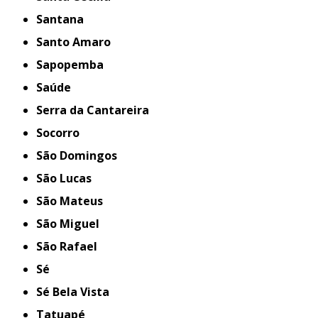
Santana
Santo Amaro
Sapopemba
Saúde
Serra da Cantareira
Socorro
São Domingos
São Lucas
São Mateus
São Miguel
São Rafael
Sé
Sé Bela Vista
Tatuapé