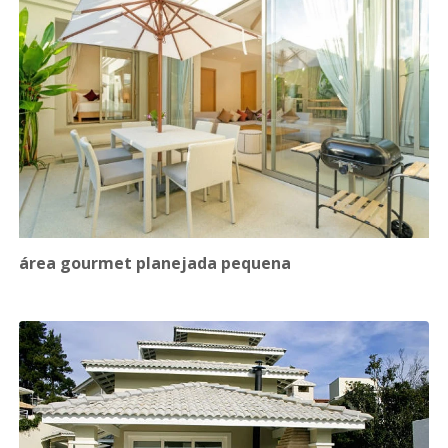
área gourmet planejada pequena