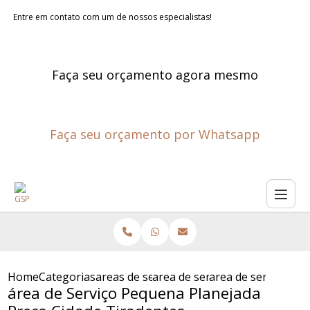
Entre em contato com um de nossos especialistas!
Faça seu orçamento agora mesmo
Faça seu orçamento por Whatsapp
Home
Categorias
areas de servico planejadas
area de servico sob medida
area de servico pe
área de Serviço Pequena Planejada