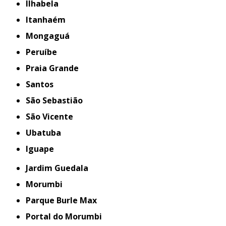
Ilhabela
Itanhaém
Mongaguá
Peruíbe
Praia Grande
Santos
São Sebastião
São Vicente
Ubatuba
iguape
Jardim Guedala
Morumbi
Parque Burle Max
Portal do Morumbi