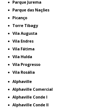
Parque Jurema
Parque das Nações
Picanço
Torre Tibagy
Vila Augusta
Vila Endres
Vila Fátima
Vila Hulda
Vila Progresso
Vila Rosália
Alphaville
Alphaville Comercial
Alphaville Conde I
Alphaville Conde II