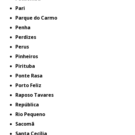
Pari
Parque do Carmo
Penha
Perdizes
Perus
Pinheiros
Pirituba
Ponte Rasa
Porto Feliz
Raposo Tavares
República
Rio Pequeno
Sacomã
Santa Cecília