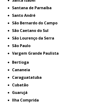
Santa Isabel
Santana de Parnaíba
Santo André
São Bernardo do Campo
São Caetano do Sul
São Lourenço da Serra
São Paulo
Vargem Grande Paulista
Bertioga
Cananeia
Caraguatatuba
Cubatão
Guarujá
Ilha Comprida