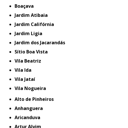
Boaçava
Jardim Atibaia
Jardim Califórnia
Jardim Ligia
Jardim dos Jacarandás
Sítio Boa Vista
Vila Beatriz
Vila Ida
Vila Jataí
Vila Nogueira
Alto de Pinheiros
Anhanguera
Aricanduva
Artur Alvim