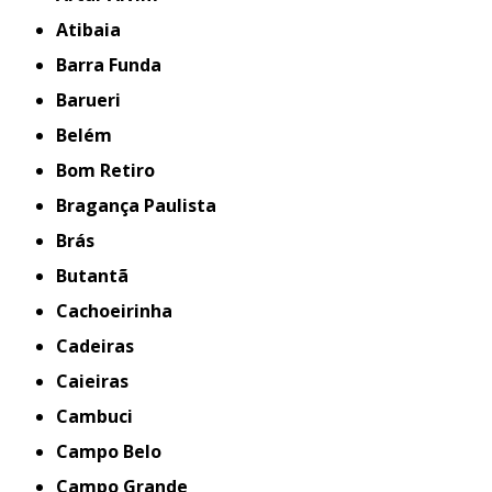
Atibaia
Barra Funda
Barueri
Belém
Bom Retiro
Bragança Paulista
Brás
Butantã
Cachoeirinha
Cadeiras
Caieiras
Cambuci
Campo Belo
Campo Grande