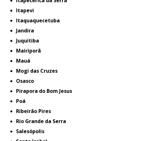
Itapecerica da Serra
Itapevi
Itaquaquecetuba
Jandira
Juquitiba
Mairiporã
Mauá
Mogi das Cruzes
Osasco
Pirapora do Bom Jesus
Poá
Ribeirão Pires
Rio Grande da Serra
Salesópolis